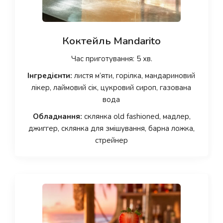
Коктейль Mandarito
Час приготування: 5 хв.
Інгредієнти:
листя м’яти, горілка, мандариновий
лікер, лаймовий сік, цукровий сироп, газована
вода
Обладнання:
склянка old fashioned, мадлер,
джиггер, склянка для змішування, барна ложка,
стрейнер