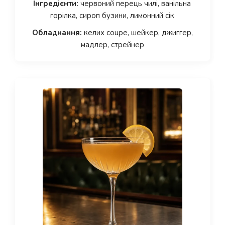
Інгредієнти:
червоний перець чилі, ванільна
горілка, сироп бузини, лимонний сік
Обладнання:
келих coupe, шейкер, джиггер,
мадлер, стрейнер