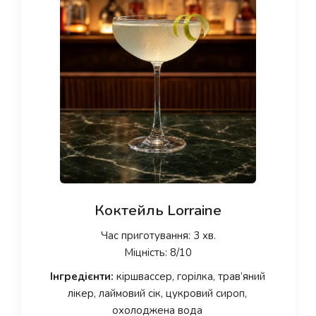
Коктейль Lorraine
Час приготування: 3 хв.
Міцність: 8/10
Інгредієнти:
кіршвассер, горілка, трав’яний
лікер, лаймовий сік, цукровий сироп,
охолоджена вода