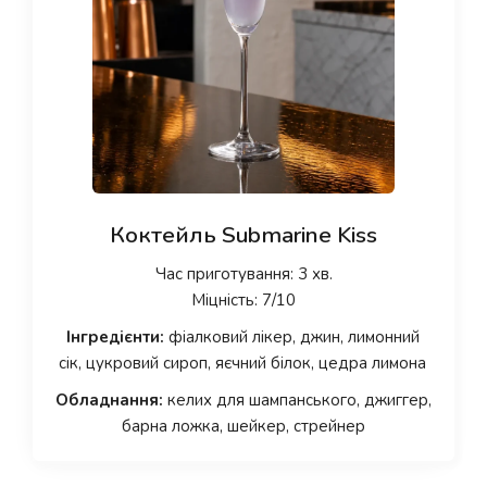
Коктейль Submarine Kiss
Час приготування: 3 хв.
Міцність: 7/10
Інгредієнти:
фіалковий лікер, джин, лимонний
сік, цукровий сироп, яєчний білок, цедра лимона
Обладнання:
келих для шампанського, джиггер,
барна ложка, шейкер, стрейнер