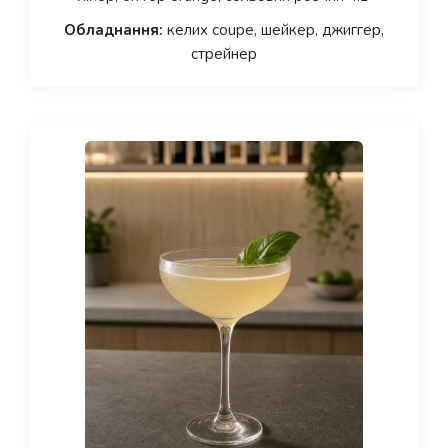
Обладнання:
келих coupe, шейкер, джиггер,
стрейнер