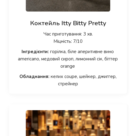
Коктейль Itty Bitty Pretty
Час приготування: 3 хв.
Міцність: 7/10
Інгредієнти:
горілка, біле аперитивне вино
americano, медовий сироп, лимонний сік, біттер
orange
Обладнання:
келих coupe, шейкер, джиггер,
стрейнер