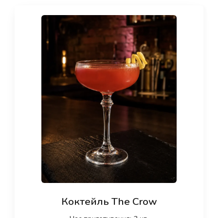
Коктейль The Crow