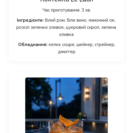
Час приготування: 3 хв.
Інгредієнти:
білий ром, біле вино, лимонний сік,
розсіл зелених оливок, цукровий сироп, зелена
оливка
Обладнання:
келих coupe, шейкер, стрейнер,
джиггер