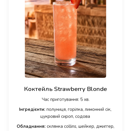
Коктейль Strawberry Blonde
Час приготування: 5 хв.
Інгредієнти:
полуниця, горілка, лимонний сік,
цукровий сироп, содова
Обладнання:
склянка collins, шейкер, джиггер,