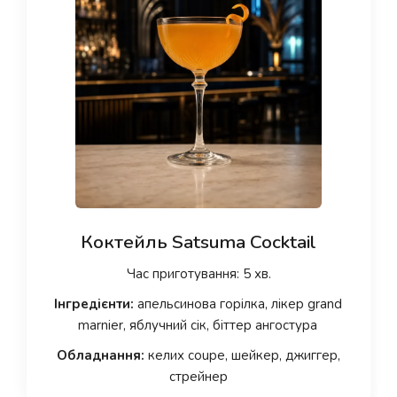
Коктейль Satsuma Cocktail
Час приготування: 5 хв.
Інгредієнти:
апельсинова горілка, лікер grand
marnier, яблучний сік, біттер ангостура
Обладнання:
келих coupe, шейкер, джиггер,
стрейнер