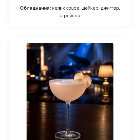
Обладнання:
келих coupe, шейкер, джиггер,
стрейнер