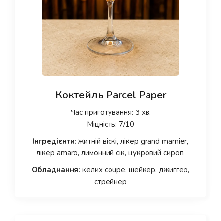
Коктейль Parcel Paper
Час приготування: 3 хв.
Міцність: 7/10
Інгредієнти:
житній віскі, лікер grand marnier,
лікер amaro, лимонний сік, цукровий сироп
Обладнання:
келих coupe, шейкер, джиггер,
стрейнер