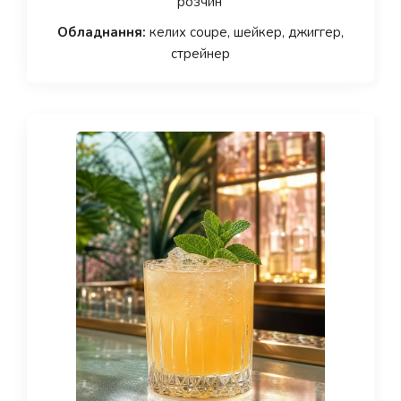
розчин
Обладнання:
келих coupe, шейкер, джиггер,
стрейнер