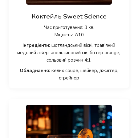
Коктейль Sweet Science
Час приготування: 3 хв.
Міцність: 7/10
Інгредієнти:
шотландський віскі, трав’яний
медовий лікер, апельсиновий сік, біттер orange,
сольовий розчин 4:1
Обладнання:
келих coupe, шейкер, джиггер,
стрейнер