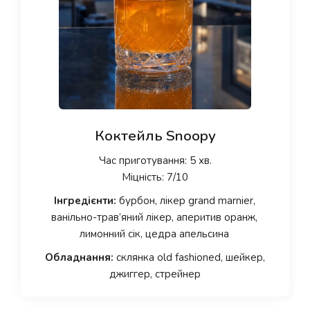
Коктейль Snoopy
Час приготування: 5 хв.
Міцність: 7/10
Інгредієнти:
бурбон, лікер grand marnier,
ванільно-трав’яний лікер, аперитив оранж,
лимонний сік, цедра апельсина
Обладнання:
склянка old fashioned, шейкер,
джиггер, стрейнер