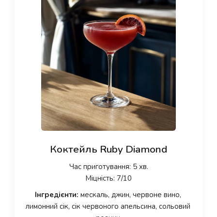
Коктейль Ruby Diamond
Час приготування: 5 хв.
Міцність: 7/10
Інгредієнти:
мескаль, джин, червоне вино,
лимонний сік, сік червоного апельсина, сольовий