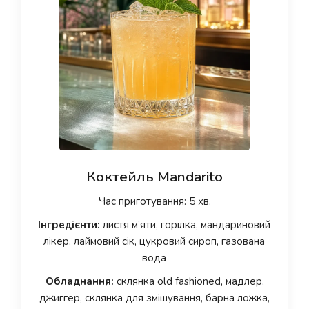
Коктейль Mandarito
Час приготування: 5 хв.
Інгредієнти:
листя м’яти, горілка, мандариновий
лікер, лаймовий сік, цукровий сироп, газована
вода
Обладнання:
склянка old fashioned, мадлер,
джиггер, склянка для змішування, барна ложка,