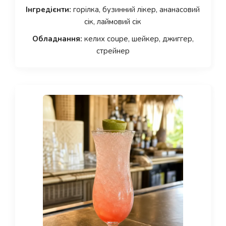
Інгредієнти:
горілка, бузинний лікер, ананасовий
сік, лаймовий сік
Обладнання:
келих coupe, шейкер, джиггер,
стрейнер