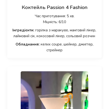
Коктейль Passion 4 Fashion
Час приготування: 5 хв.
Міцність: 6/10
Інгредієнти:
горілка з маракуєю, манговий лікер,
лаймовий сік, кокосовий лікер, сольовий розчин
Обладнання:
келих coupe, шейкер, джиггер,
стрейнер