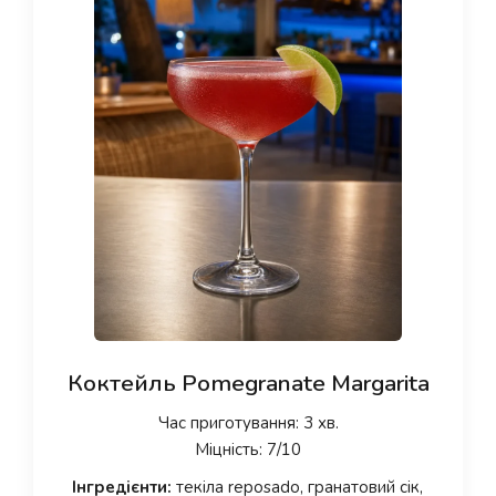
Коктейль Pomegranate Margarita
Час приготування: 3 хв.
Міцність: 7/10
Інгредієнти:
текіла reposado, гранатовий сік,