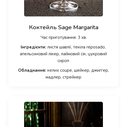
Коктейль Sage Margarita
Час приготування: 3 хв.
Інгредієнти:
листя шавлії, текіла reposado,
апельсиновий лікер, лаймовий сік, цукровий
сироп
Обладнання:
келих coupe, шейкер, джиггер,
мадлер, стрейнер