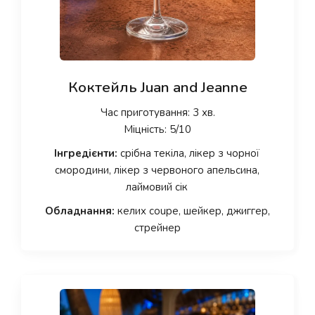
Коктейль Juan and Jeanne
Час приготування: 3 хв.
Міцність: 5/10
Інгредієнти:
срібна текіла, лікер з чорної
смородини, лікер з червоного апельсина,
лаймовий сік
Обладнання:
келих coupe, шейкер, джиггер,
стрейнер