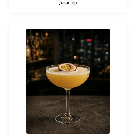
джиггер