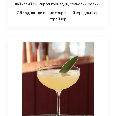
лаймовий сік, сироп гренадин, сольовий розчин
Обладнання:
келих coupe, шейкер, джиггер,
стрейнер