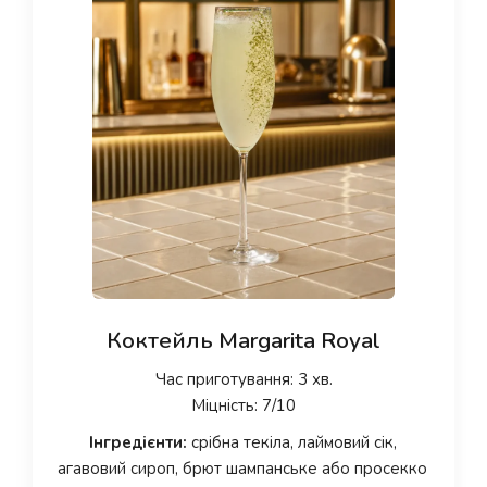
Коктейль Margarita Royal
Час приготування: 3 хв.
Міцність: 7/10
Інгредієнти:
срібна текіла, лаймовий сік,
агавовий сироп, брют шампанське або просекко