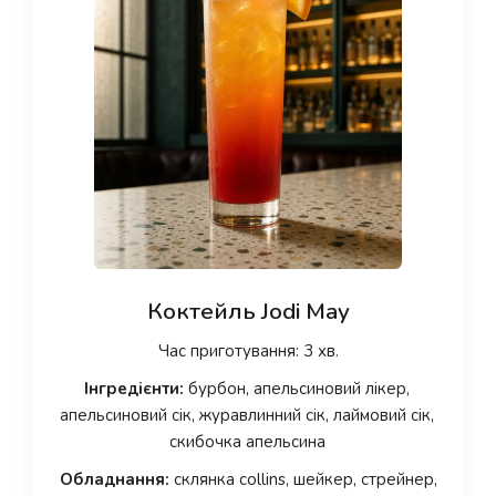
Коктейль Jodi May
Час приготування: 3 хв.
Інгредієнти:
бурбон, апельсиновий лікер,
апельсиновий сік, журавлинний сік, лаймовий сік,
скибочка апельсина
Обладнання:
склянка collins, шейкер, стрейнер,