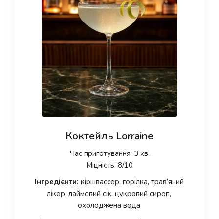
Коктейль Lorraine
Час приготування: 3 хв.
Міцність: 8/10
Інгредієнти:
кіршвассер, горілка, трав’яний
лікер, лаймовий сік, цукровий сироп,
охолоджена вода