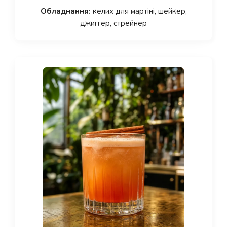
Обладнання:
келих для мартіні, шейкер,
джиггер, стрейнер