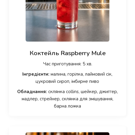
Коктейль Raspberry Mule
Час приготування: 5 хв.
Інгредієнти:
малина, горілка, лаймовий сік,
цукровий сироп, імбирне пиво
Обладнання:
склянка collins, шейкер, джиггер,
мадлер, стрейнер, склянка для змішування,
барна ложка