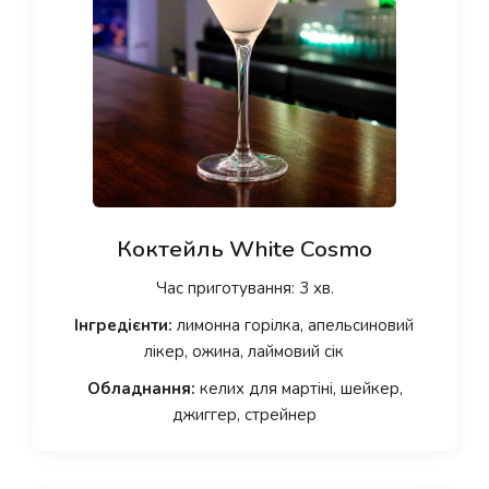
Коктейль White Cosmo
Час приготування: 3 хв.
Інгредієнти:
лимонна горілка, апельсиновий
лікер, ожина, лаймовий сік
Обладнання:
келих для мартіні, шейкер,
джиггер, стрейнер