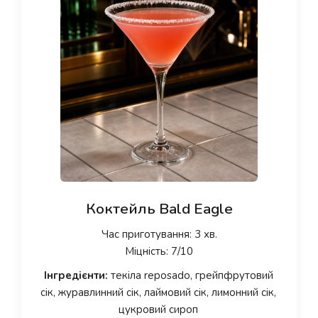
Коктейль Bald Eagle
Час приготування: 3 хв.
Міцність: 7/10
Інгредієнти:
текіла reposado, грейпфрутовий
сік, журавлинний сік, лаймовий сік, лимонний сік,
цукровий сироп