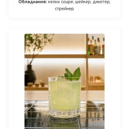
Обладнання:
келих coupe, шейкер, джиггер,
стрейнер