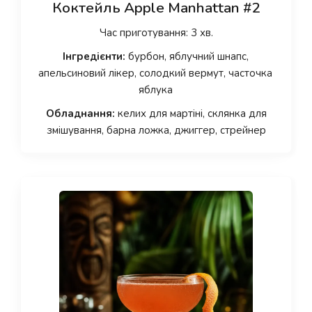
Коктейль Apple Manhattan #2
Час приготування: 3 хв.
Інгредієнти:
бурбон, яблучний шнапс,
апельсиновий лікер, солодкий вермут, часточка
яблука
Обладнання:
келих для мартіні, склянка для
змішування, барна ложка, джиггер, стрейнер