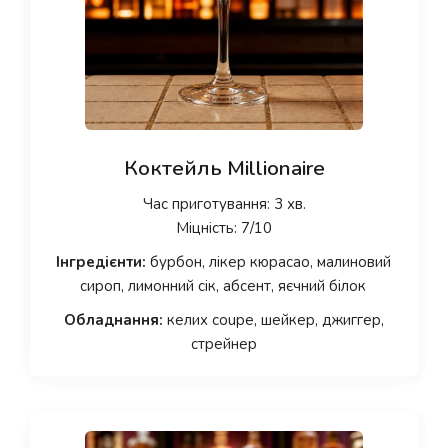
Коктейль Millionaire
Час приготування: 3 хв.
Міцність: 7/10
Інгредієнти:
бурбон, лікер кюрасао, малиновий
сироп, лимонний сік, абсент, яєчний білок
Обладнання:
келих coupe, шейкер, джиггер,
стрейнер