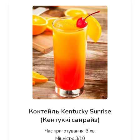
Коктейль Kentucky Sunrise
(Кентуккі санрайз)
Час приготування: 3 хв.
Міцність: 3/10