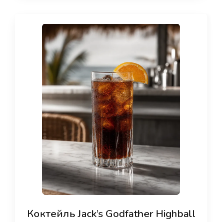
Коктейль Jack’s Godfather Highball