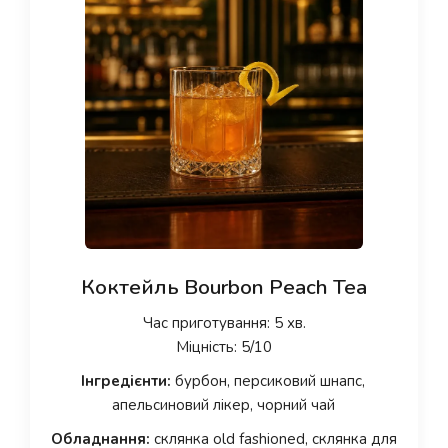
Коктейль Bourbon Peach Tea
Час приготування: 5 хв.
Міцність: 5/10
Інгредієнти:
бурбон, персиковий шнапс,
апельсиновий лікер, чорний чай
Обладнання:
склянка old fashioned, склянка для