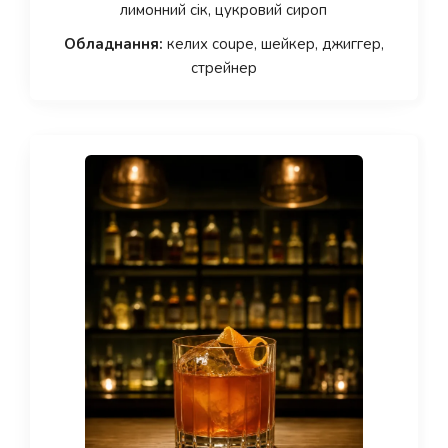
лимонний сік, цукровий сироп
Обладнання:
келих coupe, шейкер, джиггер,
стрейнер