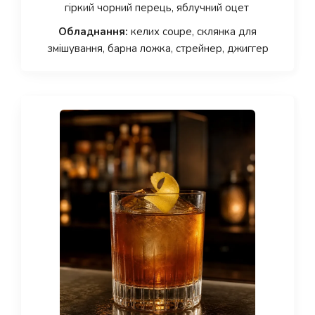
гіркий чорний перець, яблучний оцет
Обладнання:
келих coupe, склянка для
змішування, барна ложка, стрейнер, джиггер