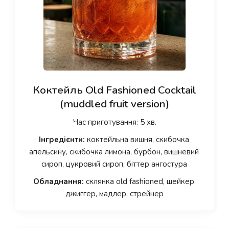
Коктейль Old Fashioned Cocktail
(muddled fruit version)
Час приготування: 5 хв.
Інгредієнти:
коктейльна вишня, скибочка
апельсину, скибочка лимона, бурбон, вишневий
сироп, цукровий сироп, біттер ангостура
Обладнання:
склянка old fashioned, шейкер,
джиггер, мадлер, стрейнер