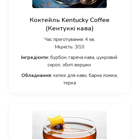
Коктейль Kentucky Coffee
(Кентуккі кава)
Час приготування: 4 хв.
Міцність: 3/10
Інгредієнти:
бурбон, гаряча кава, цукровий
сироп, збиті вершки
Обладнання:
келих для кави, барна ложка,
терка