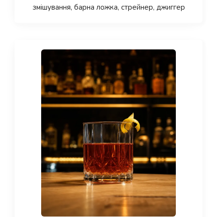
змішування, барна ложка, стрейнер, джиггер