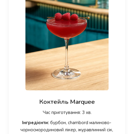
Коктейль Marquee
Час приготування: 3 хв.
Інгредієнти:
бурбон, chambord малиново-
чорносмородиновий лікер, журавлинний сік,