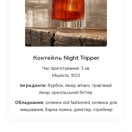
Коктейль Night Tripper
Час приготування: 3 хв.
Міцність: 9/10
Інгредієнти:
бурбон, лікер amaro, трав’яний
лікер, креольський біттер
Обладнання:
склянка old fashioned, склянка для
змішування, барна ложка, джиггер, стрейнер