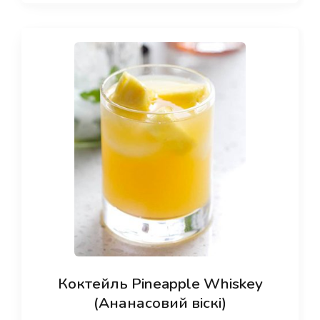
Коктейль Pineapple Whiskey
(Ананасовий віскі)