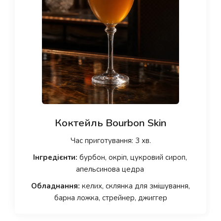
Коктейль Bourbon Skin
Час приготування: 3 хв.
Інгредієнти:
бурбон, окріп, цукровий сироп,
апельсинова цедра
Обладнання:
келих, склянка для змішування,
барна ложка, стрейнер, джиггер