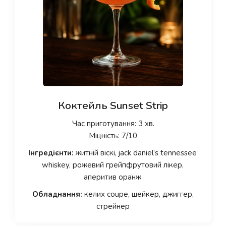
Коктейль Sunset Strip
Час приготування: 3 хв.
Міцність: 7/10
Інгредієнти:
житній віскі, jack daniel’s tennessee
whiskey, рожевий грейпфрутовий лікер,
аперитив оранж
Обладнання:
келих coupe, шейкер, джиггер,
стрейнер