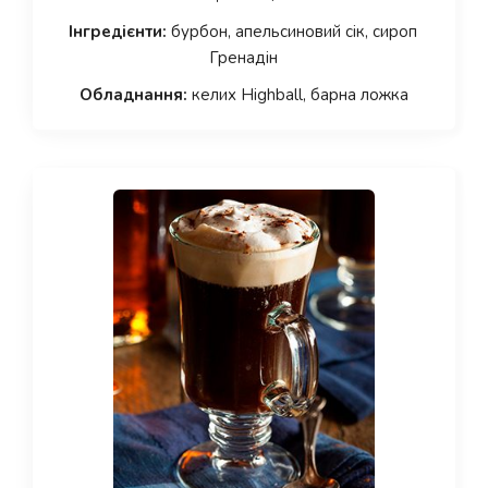
Інгредієнти:
бурбон, апельсиновий сік, сироп
Гренадін
Обладнання:
келих Highball, барна ложка