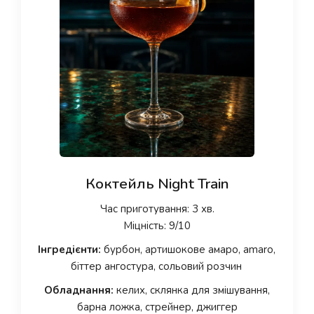
Коктейль Night Train
Час приготування: 3 хв.
Міцність: 9/10
Інгредієнти:
бурбон, артишокове амаро, amaro,
біттер ангостура, сольовий розчин
Обладнання:
келих, склянка для змішування,
барна ложка, стрейнер, джиггер