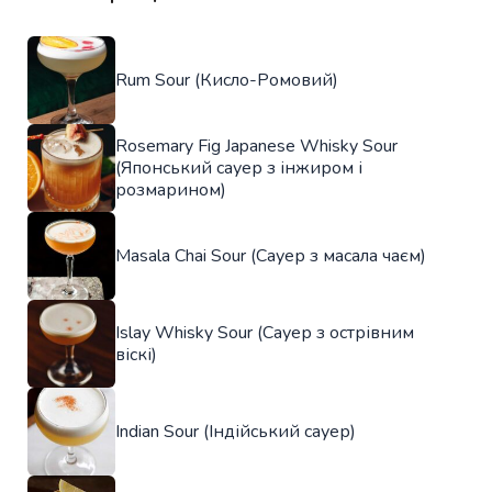
Rum Sour (Кисло-Ромовий)
Rosemary Fig Japanese Whisky Sour
(Японський сауер з інжиром і
розмарином)
Masala Chai Sour (Сауер з масала чаєм)
Islay Whisky Sour (Сауер з острівним
віскі)
Indian Sour (Індійський сауер)