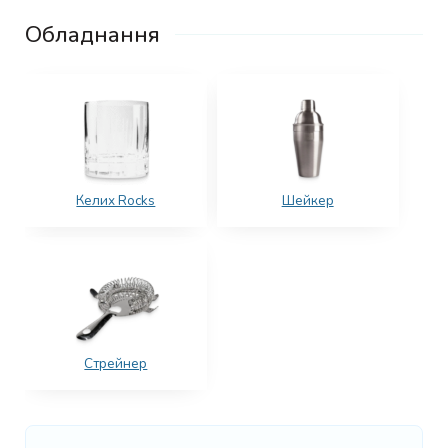
Обладнання
Келих Rocks
Шейкер
Стрейнер