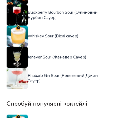
Blackberry Bourbon Sour (Ожиновий
Бурбон Сауер)
Whiskey Sour (Віскі сауер)
Jenever Sour (Женевер Сауер)
Rhubarb Gin Sour (Ревеневий Джин
Сауер)
Спробуй популярні коктейлі