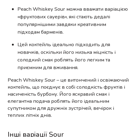
Peach Whiskey Sour можна вважати варіацією
«фруктових сауерів», які стають дедалі
популярнішими завдяки креативним
підходам барменів.
Цей коктейль ідеально підходить для
новачків, оскільки його низька міцність і
солодкий смак роблять його легким та
приємним для вживання.
Peach Whiskey Sour – це витончений і освіжаючий
коктейль, що поєднує в собі солодкість фруктів і
насиченість бурбону. Його яскравий смак і
елегантна подача роблять його ідеальним
супутником для дружніх зустрічей, вечірок і
теплих літніх днів.
Інші варіації Sour