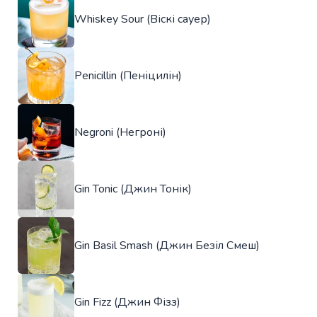
Whiskey Sour (Віскі сауер)
Penicillin (Пеніцилін)
Negroni (Негроні)
Gin Tonic (Джин Тонік)
Gin Basil Smash (Джин Безіл Смеш)
Gin Fizz (Джин Фізз)