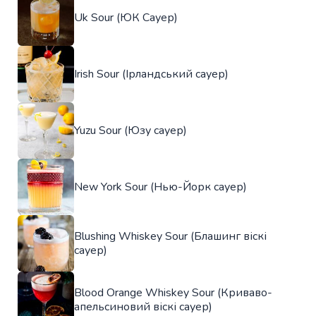
Uk Sour (ЮК Сауер)
Irish Sour (Ірландський сауер)
Yuzu Sour (Юзу сауер)
New York Sour (Нью-Йорк сауер)
Blushing Whiskey Sour (Блашинг віскі
сауер)
Blood Orange Whiskey Sour (Криваво-
апельсиновий віскі сауер)