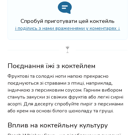
Спробуй приготувати цей коктейль
і поділись з нами враженнями у коментарях ↓
Поєднання їжі з коктейлем
Фруктові та солодкі ноти напою прекрасно
поєднуються зі стравами з птиці, наприклад,
індичкою з персиковим соусом. Гарним вибором
стануть закуски зі свіжих фруктів або легкі сирні
асорті. Для десерту спробуйте пиріг з персиками
або крем на основі білого шоколаду та груші.
Вплив на коктейльну культуру