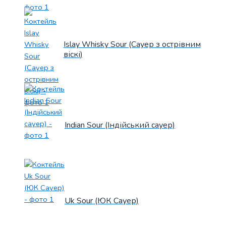
Islay Whisky Sour (Сауер з острівним
віскі)
Indian Sour (Індійський сауер)
Uk Sour (ЮК Сауер)