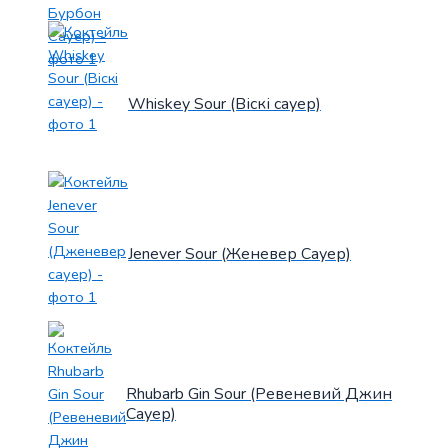
Whiskey Sour (Віскі сауер)
Jenever Sour (Женевер Сауер)
Rhubarb Gin Sour (Ревеневий Джин
Сауер)