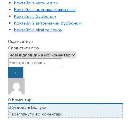
Коктейлі з житнім віскі
Коктейлі з американським віскі
Коктейлі з бурбоном
Коктейлі з витриманим бурбоном
Коктейлі з віскі та соком
Підписатися
Сповістити про
0
Коментарі
Вбудовані Відгуки
Переглянути всі коментарі