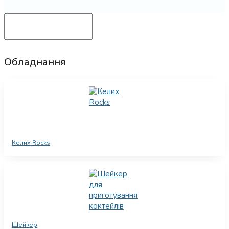
Обладнання
Келих Rocks
Шейкер