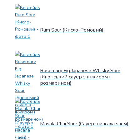
Rum Sour (Кисло-Ромовий)
Rosemary Fig Japanese Whisky Sour
(Японський сауер з інжиром і
розмарином)
Masala Chai Sour (Сауер з масала чаєм)