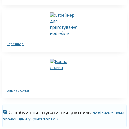
Стрейнер
Барна ложка
Спробуй приготувати цей коктейль
і поділись з нами
враженнями у коментарях ↓