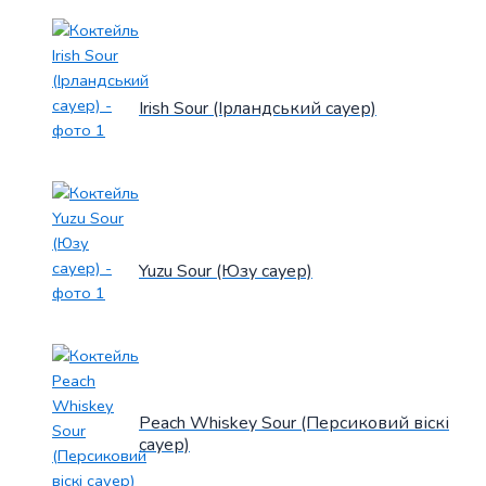
Irish Sour (Ірландський сауер)
Yuzu Sour (Юзу сауер)
Peach Whiskey Sour (Персиковий віскі
сауер)