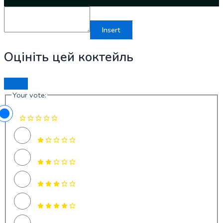
Insert
Оцініть цей коктейль
Your vote: