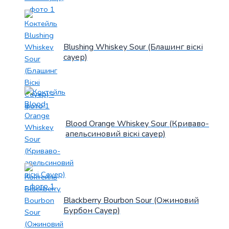
Blushing Whiskey Sour (Блашинг віскі
сауер)
Blood Orange Whiskey Sour (Криваво-
апельсиновий віскі сауер)
Blackberry Bourbon Sour (Ожиновий
Бурбон Сауер)