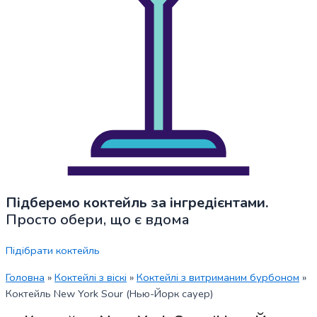
Підберемо коктейль за інгредієнтами.
Просто обери, що є вдома
Підібрати коктейль
Головна
»
Коктейлі з віскі
»
Коктейлі з витриманим бурбоном
»
Коктейль New York Sour (Нью-Йорк сауер)