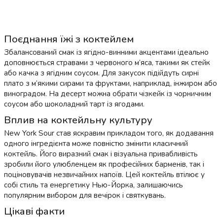
Поєднання їжі з коктейлем
Збалансований смак із ягідно-винними акцентами ідеально
доповнюється стравами з червоного м’яса, такими як стейк
або качка з ягідним соусом. Для закусок підійдуть сирні
плато з м’якими сирами та фруктами, наприклад, інжиром або
виноградом. На десерт можна обрати чізкейк із чорничним
соусом або шоколадний тарт із ягодами.
Вплив на коктейльну культуру
New York Sour став яскравим прикладом того, як додавання
одного інгредієнта може повністю змінити класичний
коктейль. Його виразний смак і візуальна привабливість
зробили його улюбленцем як професійних барменів, так і
поціновувачів незвичайних напоїв. Цей коктейль втілює у
собі стиль та енергетику Нью-Йорка, залишаючись
популярним вибором для вечірок і святкувань.
Цікаві факти