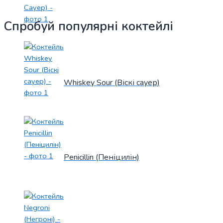
Спробуй популярні коктейлі
Whiskey Sour (Віскі сауер)
Penicillin (Пеніцилін)