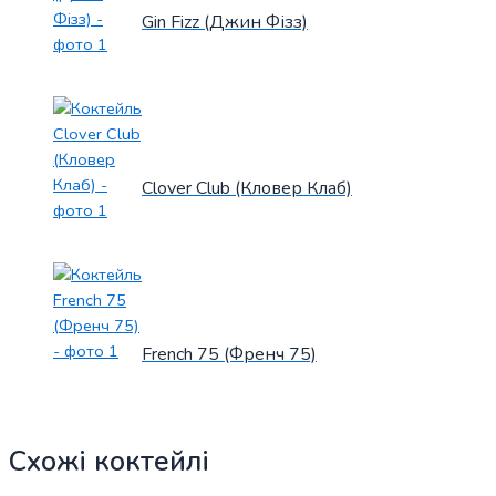
Gin Fizz (Джин Фізз)
Clover Club (Кловер Клаб)
French 75 (Френч 75)
Схожі коктейлі