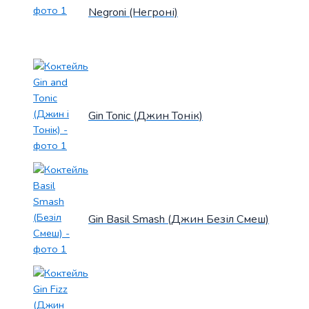
Negroni (Негроні)
Gin Tonic (Джин Тонік)
Gin Basil Smash (Джин Безіл Смеш)