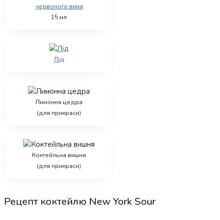
червоного вина
15
мл
Лід
Лимонна цедра
(для прикраси)
Коктейльна вишня
(для прикраси)
Рецепт коктейлю New York Sour