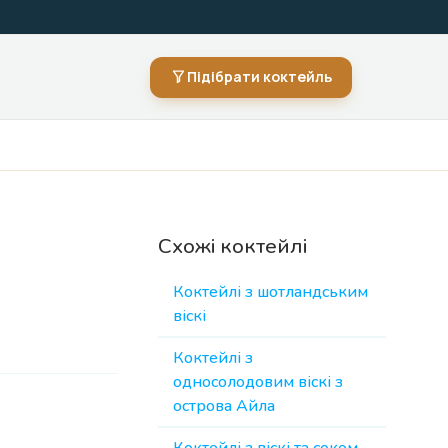
Підібрати коктейль
Схожі коктейлі
Коктейлі з шотландським
віскі
Коктейлі з
односолодовим віскі з
острова Айла