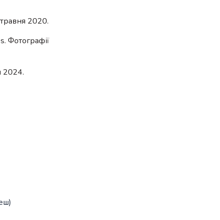
9 травня 2020.
es. Фотографії
я 2024.
еш)