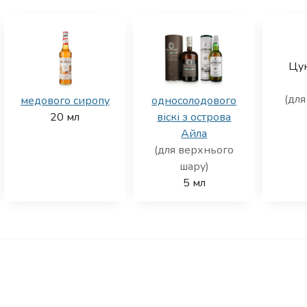
Цу
(для
медового сиропу
односолодового
20
мл
віскі з острова
Айла
(для верхнього
шару)
5
мл