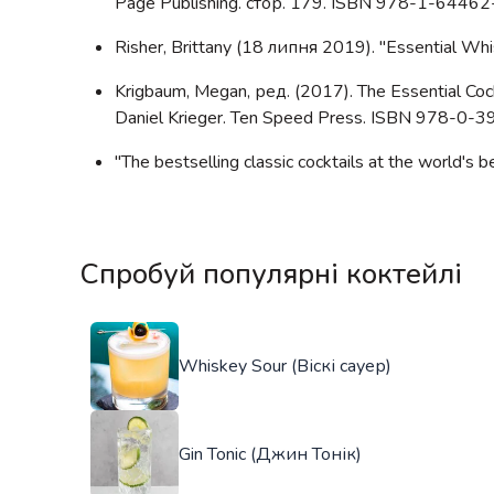
Page Publishing. стор. 179. ISBN 978-1-64462
Risher, Brittany (18 липня 2019). "Essential Wh
Krigbaum, Megan, ред. (2017). The Essential Co
Daniel Krieger. Ten Speed Press. ISBN 978-0
"The bestselling classic cocktails at the world'
Спробуй популярні коктейлі
Whiskey Sour (Віскі сауер)
Gin Tonic (Джин Тонік)