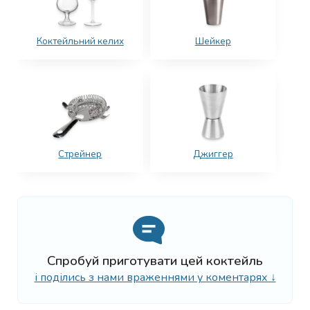
Коктейльний келих
Шейкер
Стрейнер
Джиггер
Спробуй приготувати цей коктейль
і поділись з нами враженнями у коментарях ↓