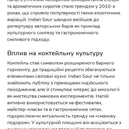
та ароматичних сиропів стало трендом у 2010-х
роках, що сприяло популярності таких екзотичних
варіацій. Indian Sour швидко ввійшов до
репертуару авторських барів як приклад
культурного синтезу та гастрономічного
сміливого підходу.
Вплив на коктейльну культуру
Коктейль став символом розширеного барного
горизонту, де традиційні рецепти збагачуються
елементами світової кухні. Indian Sour не тільки
знайомить публіку з прянощами індійського
походження, але й стимулює інтерес до міксології
як мистецтва смакових експериментів. Напій
активно використовується на фестивалях,
майстер-класах та в гастрономічних сетах,
підкреслюючи актуальність тренду на «смакову
подорож». У культурній площині він асоціюється з