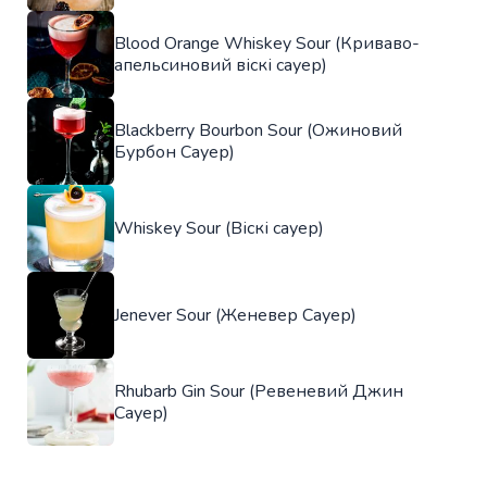
Blood Orange Whiskey Sour (Криваво-
апельсиновий віскі сауер)
Blackberry Bourbon Sour (Ожиновий
Бурбон Сауер)
Whiskey Sour (Віскі сауер)
Jenever Sour (Женевер Сауер)
Rhubarb Gin Sour (Ревеневий Джин
Сауер)