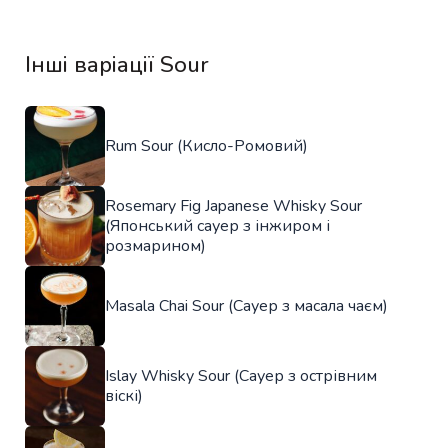
Інші варіації Sour
Rum Sour (Кисло-Ромовий)
Rosemary Fig Japanese Whisky Sour
(Японський сауер з інжиром і
розмарином)
Masala Chai Sour (Сауер з масала чаєм)
Islay Whisky Sour (Сауер з острівним
віскі)