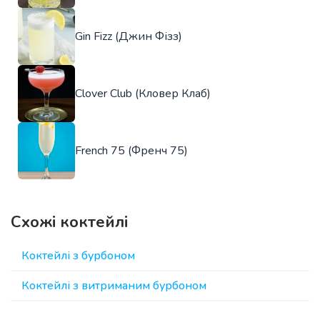
Gin Fizz (Джин Фізз)
Clover Club (Кловер Клаб)
French 75 (Френч 75)
Схожі коктейлі
Коктейлі з бурбоном
Коктейлі з витриманим бурбоном