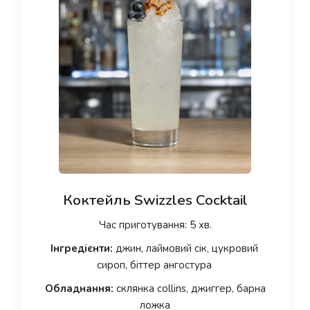
Коктейль Swizzles Cocktail
Час приготування: 5 хв.
Інгредієнти:
джин, лаймовий сік, цукровий
сироп, біттер ангостура
Обладнання:
склянка collins, джиггер, барна
ложка