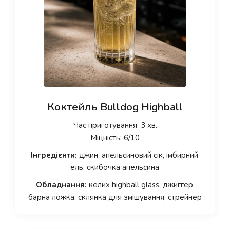
Коктейль Bulldog Highball
Час приготування: 3 хв.
Міцність: 6/10
Інгредієнти:
джин, апельсиновий сік, імбирний
ель, скибочка апельсина
Обладнання:
келих highball glass, джиггер,
барна ложка, склянка для змішування, стрейнер