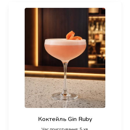
Коктейль Gin Ruby
Час приготування: 5 хв.