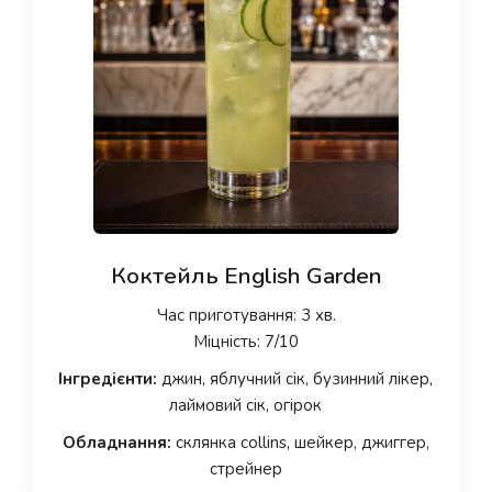
Коктейль English Garden
Час приготування: 3 хв.
Міцність: 7/10
Інгредієнти:
джин, яблучний сік, бузинний лікер,
лаймовий сік, огірок
Обладнання:
склянка collins, шейкер, джиггер,
стрейнер