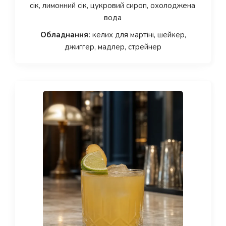
сік, лимонний сік, цукровий сироп, охолоджена
вода
Обладнання:
келих для мартіні, шейкер,
джиггер, мадлер, стрейнер