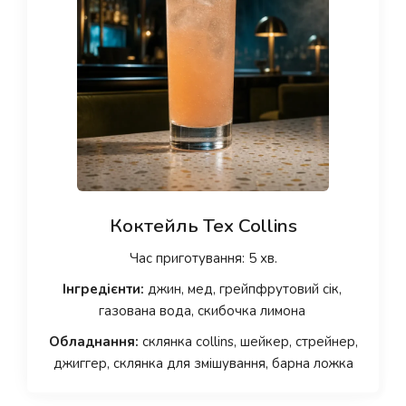
Коктейль Tex Collins
Час приготування: 5 хв.
Інгредієнти:
джин, мед, грейпфрутовий сік,
газована вода, скибочка лимона
Обладнання:
склянка collins, шейкер, стрейнер,
джиггер, склянка для змішування, барна ложка