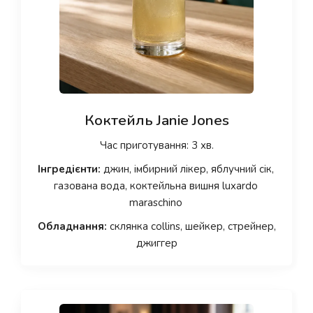
Коктейль Janie Jones
Час приготування: 3 хв.
Інгредієнти:
джин, імбирний лікер, яблучний сік,
газована вода, коктейльна вишня luxardo
maraschino
Обладнання:
склянка collins, шейкер, стрейнер,
джиггер