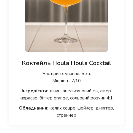
Коктейль Houla Houla Cocktail
Час приготування: 5 хв.
Міцність: 7/10
Інгредієнти:
джин, апельсиновий сік, лікер
кюрасао, біттер orange, сольовий розчин 4:1
Обладнання:
келих coupe, шейкер, джиггер,
стрейнер