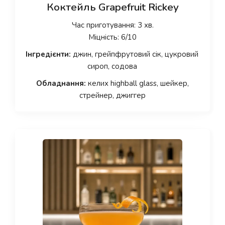
Коктейль Grapefruit Rickey
Час приготування: 3 хв.
Міцність: 6/10
Інгредієнти:
джин, грейпфрутовий сік, цукровий
сироп, содова
Обладнання:
келих highball glass, шейкер,
стрейнер, джиггер