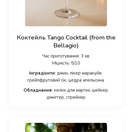
Коктейль Tango Cocktail (from the
Bellagio)
Час приготування: 3 хв.
Міцність: 5/10
Інгредієнти:
джин, лікер маракуйя,
грейпфрутовий сік, цедра апельсина
Обладнання:
келих для мартіні, шейкер,
джиггер, стрейнер