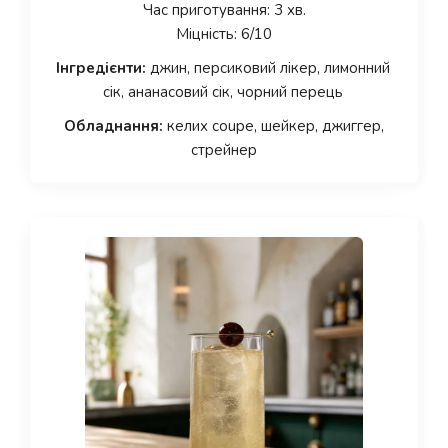
Час приготування: 3 хв.
Міцність: 6/10
Інгредієнти:
джин, персиковий лікер, лимонний
сік, ананасовий сік, чорний перець
Обладнання:
келих coupe, шейкер, джиггер,
стрейнер