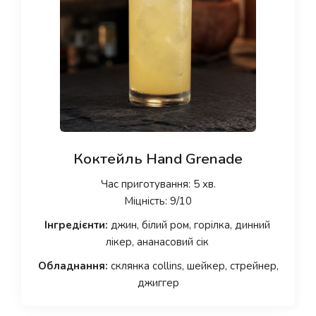
Коктейль Hand Grenade
Час приготування: 5 хв.
Міцність: 9/10
Інгредієнти:
джин, білий ром, горілка, динний
лікер, ананасовий сік
Обладнання:
склянка collins, шейкер, стрейнер,
джиггер