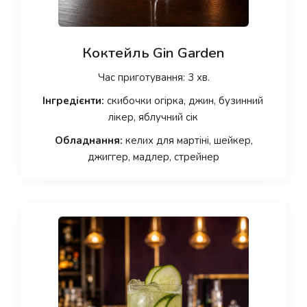
Коктейль Gin Garden
Час приготування: 3 хв.
Інгредієнти:
скибочки огірка, джин, бузинний
лікер, яблучний сік
Обладнання:
келих для мартіні, шейкер,
джиггер, мадлер, стрейнер