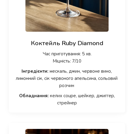
Коктейль Ruby Diamond
Час приготування: 5 хв.
Міцність: 7/10
Інгредієнти:
мескаль, джин, червоне вино,
лимонний сік, сік червоного апельсина, сольовий
розчин
Обладнання:
келих coupe, шейкер, джиггер,
стрейнер