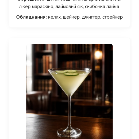
лікер мараскіно, лаймовий сік, скибочка лайма
Обладнання:
келих, шейкер, джиггер, стрейнер