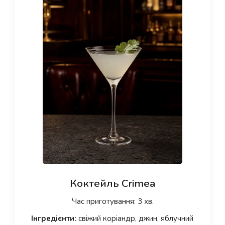
Коктейль Crimea
Час приготування: 3 хв.
Інгредієнти:
свіжий коріандр, джин, яблучний