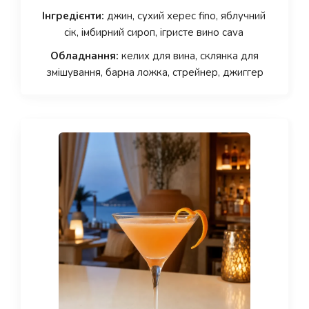
Інгредієнти:
джин, сухий херес fino, яблучний
сік, імбирний сироп, ігристе вино cava
Обладнання:
келих для вина, склянка для
змішування, барна ложка, стрейнер, джиггер