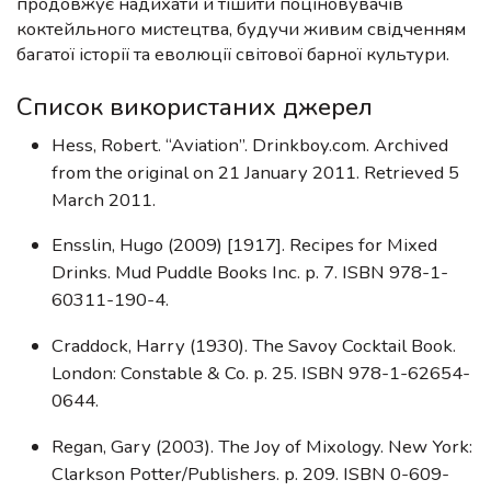
продовжує надихати й тішити поціновувачів
коктейльного мистецтва, будучи живим свідченням
багатої історії та еволюції світової барної культури.
Список використаних джерел
Hess, Robert. “Aviation”. Drinkboy.com. Archived
from the original on 21 January 2011. Retrieved 5
March 2011.
Ensslin, Hugo (2009) [1917]. Recipes for Mixed
Drinks. Mud Puddle Books Inc. p. 7. ISBN 978-1-
60311-190-4.
Craddock, Harry (1930). The Savoy Cocktail Book.
London: Constable & Co. p. 25. ISBN 978-1-62654-
0644.
Regan, Gary (2003). The Joy of Mixology. New York:
Clarkson Potter/Publishers. p. 209. ISBN 0-609-