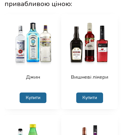
привабливою ціною:
Джин
Вишневі лікери
Купити
Купити