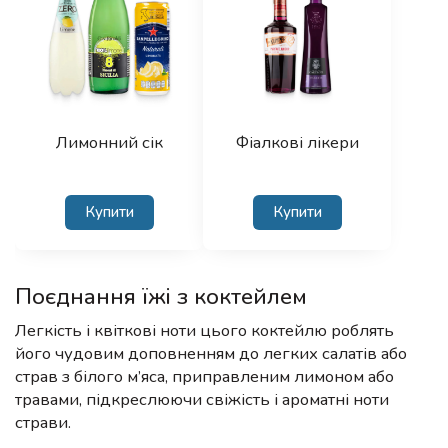
Лимонний сік
Фіалкові лікери
Купити
Купити
Поєднання їжі з коктейлем
Легкість і квіткові ноти цього коктейлю роблять
його чудовим доповненням до легких салатів або
страв з білого м’яса, приправленим лимоном або
травами, підкреслюючи свіжість і ароматні ноти
страви.