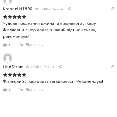
Krendelki1990
07.08.2024 22:41
Чудове поєднання джина та вишневого лікеру.
Фіалковий лікер додає цікавий відтінок смаку,
рекомендую!
Відповідь
0
LindStrom
07.08.2024 22:41
Фіалковий лікер додає загадковості. Рекомендую!
Відповідь
0