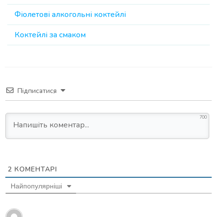
Фіолетові алкогольні коктейлі
Коктейлі за смаком
Підписатися
700
2
КОМЕНТАРІ
Найпопулярніші