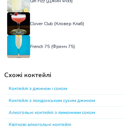
Gin Fizz (Джин Фізз)
Clover Club (Кловер Клаб)
French 75 (Френч 75)
Схожі коктейлі
Коктейлі з джином і соком
Коктейлі з лондонським сухим джином
Алкогольні коктейлі з лимонним соком
Квіткові алкогольні коктейлі