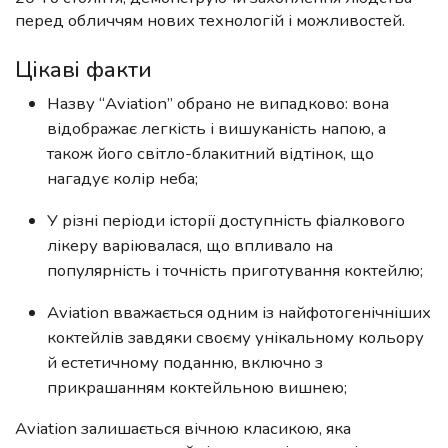
перед обличчям нових технологій і можливостей.
Цікаві факти
Назву “Aviation” обрано не випадково: вона
відображає легкість і вишуканість напою, а
також його світло-блакитний відтінок, що
нагадує колір неба;
У різні періоди історії доступність фіалкового
лікеру варіювалася, що впливало на
популярність і точність приготування коктейлю;
Aviation вважається одним із найфотогенічніших
коктейлів завдяки своєму унікальному кольору
й естетичному поданню, включно з
прикрашанням коктейльною вишнею;
Aviation залишається вічною класикою, яка