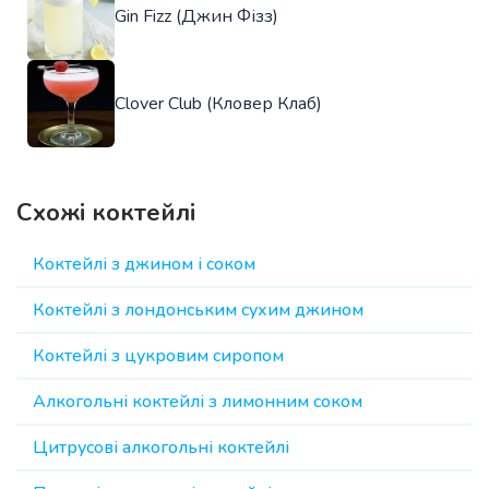
Gin Fizz (Джин Фізз)
Clover Club (Кловер Клаб)
Схожі коктейлі
Коктейлі з джином і соком
Коктейлі з лондонським сухим джином
Коктейлі з цукровим сиропом
Алкогольні коктейлі з лимонним соком
Цитрусові алкогольні коктейлі