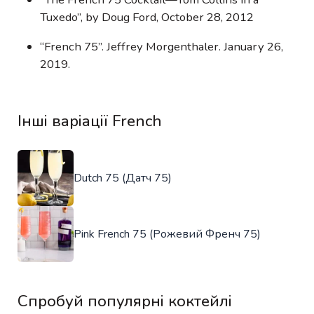
Tuxedo”, by Doug Ford, October 28, 2012
“French 75”. Jeffrey Morgenthaler. January 26,
2019.
Інші варіації French
Dutch 75 (Датч 75)
Pink French 75 (Рожевий Френч 75)
Спробуй популярні коктейлі