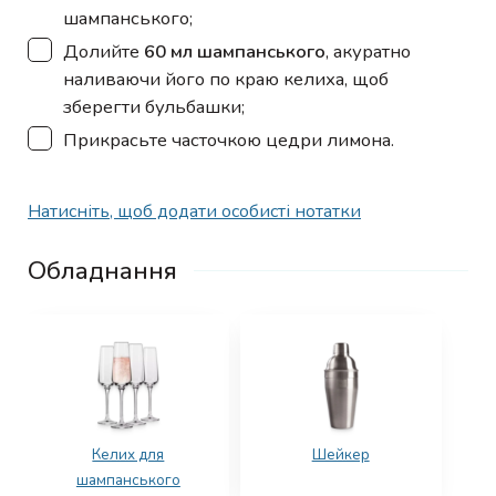
шампанського;
▢
Долийте
60 мл шампанського
, акуратно
наливаючи його по краю келиха, щоб
зберегти бульбашки;
▢
Прикрасьте часточкою цедри лимона.
Натисніть, щоб додати особисті нотатки
Обладнання
Келих для
Шейкер
шампанського