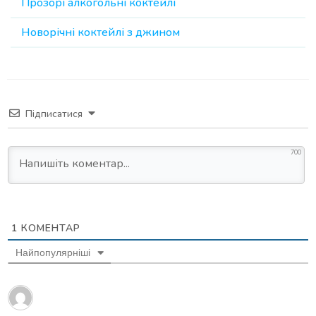
Прозорі алкогольні коктейлі
Новорічні коктейлі з джином
Підписатися
700
1
КОМЕНТАР
Найпопулярніші