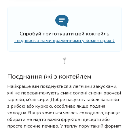
Спробуй приготувати цей коктейль
і поділись з нами враженнями у коментарях ↓
Поєднання їжі з коктейлем
Найкраще він поєднується з легкими закусками,
які не перевантажують смак: солоні снеки, овочеві
тарілки, м'які сири. Добре пасують також канапки
з рибою або куркою, особливо якщо подача
холодна. Якщо хочеться чогось солодкого, краще
обирати не надто важкі фруктові десерти або
просте пісочне печиво. У теплу пору такий формат