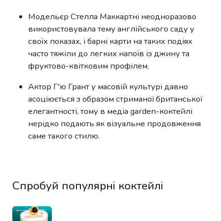
Модельєр Стелла Маккартні неодноразово
використовувала тему англійського саду у
своїх показах, і барні карти на таких подіях
часто тяжіли до легких напоїв із джину та
фруктово-квітковим профілем.
Актор Г'ю Грант у масовій культурі давно
асоціюється з образом стриманої британської
елегантності, тому в медіа garden-коктейлі
нерідко подають як візуальне продовження
саме такого стилю.
Спробуй популярні коктейлі