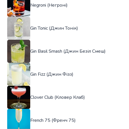
Negroni (Негроні)
Gin Tonic (Джин Тонік)
Gin Basil Smash (Джин Безіл Смеш)
Gin Fizz (Джин Фізз)
Clover Club (Кловер Клаб)
French 75 (Френч 75)