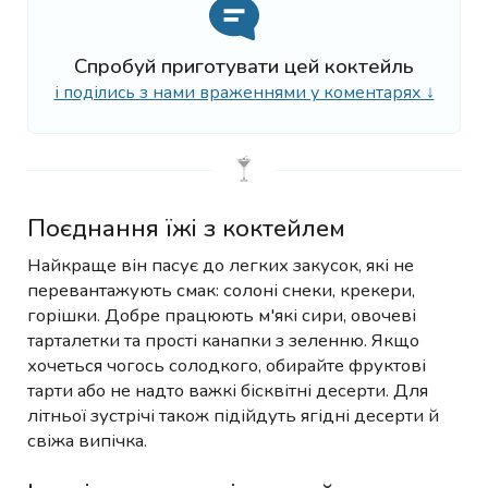
Спробуй приготувати цей коктейль
і поділись з нами враженнями у коментарях ↓
Поєднання їжі з коктейлем
Найкраще він пасує до легких закусок, які не
перевантажують смак: солоні снеки, крекери,
горішки. Добре працюють м'які сири, овочеві
тарталетки та прості канапки з зеленню. Якщо
хочеться чогось солодкого, обирайте фруктові
тарти або не надто важкі бісквітні десерти. Для
літньої зустрічі також підійдуть ягідні десерти й
свіжа випічка.