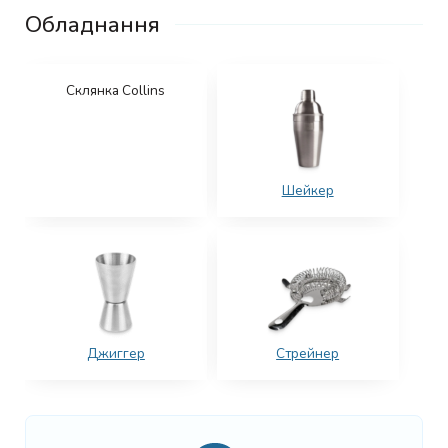
Обладнання
Склянка Collins
Шейкер
Джиггер
Стрейнер