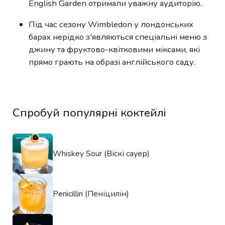
English Garden отримали уважну аудиторію.
Під час сезону Wimbledon у лондонських
барах нерідко з'являються спеціальні меню з
джину та фруктово-квітковими міксами, які
прямо грають на образі англійського саду.
Спробуй популярні коктейлі
Whiskey Sour (Віскі сауер)
Penicillin (Пеніцилін)