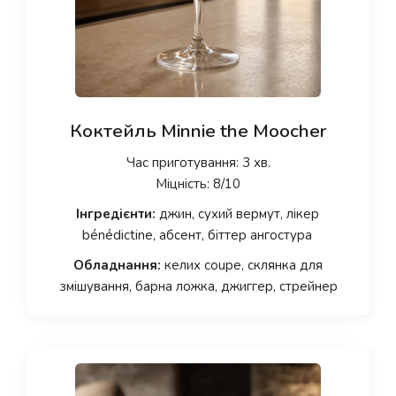
Коктейль Minnie the Moocher
Час приготування: 3 хв.
Міцність: 8/10
Інгредієнти:
джин, сухий вермут, лікер
bénédictine, абсент, біттер ангостура
Обладнання:
келих coupe, склянка для
змішування, барна ложка, джиггер, стрейнер