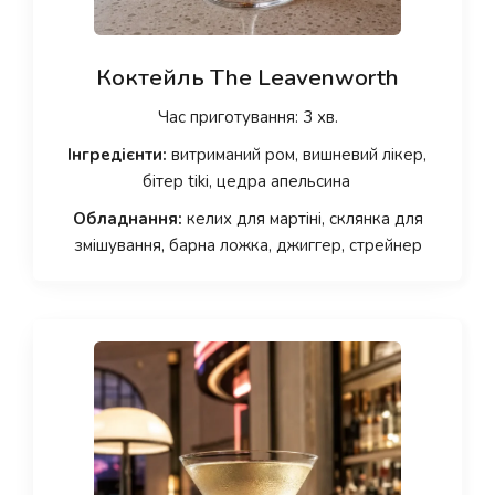
Коктейль The Leavenworth
Час приготування: 3 хв.
Інгредієнти:
витриманий ром, вишневий лікер,
бітер tiki, цедра апельсина
Обладнання:
келих для мартіні, склянка для
змішування, барна ложка, джиггер, стрейнер