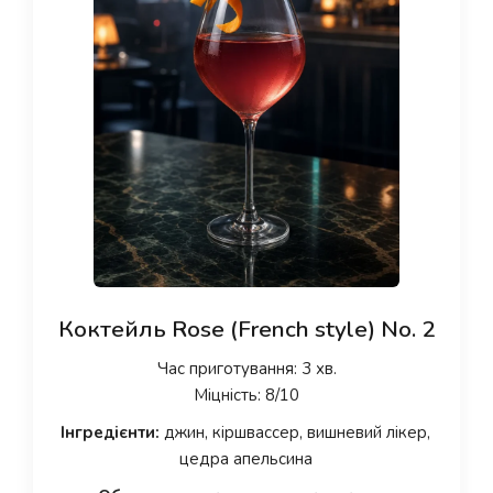
Коктейль Rose (French style) No. 2
Час приготування: 3 хв.
Міцність: 8/10
Інгредієнти:
джин, кіршвассер, вишневий лікер,
цедра апельсина