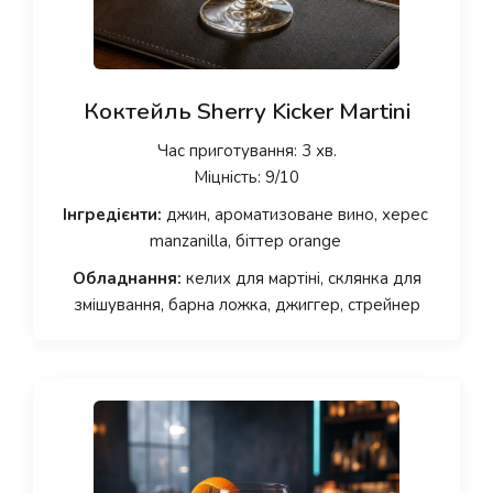
Коктейль Sherry Kicker Martini
Час приготування: 3 хв.
Міцність: 9/10
Інгредієнти:
джин, ароматизоване вино, херес
manzanilla, біттер orange
Обладнання:
келих для мартіні, склянка для
змішування, барна ложка, джиггер, стрейнер