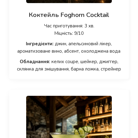
Коктейль Foghorn Cocktail
Час приготування: 3 хв.
Міцність: 9/10
Інгредієнти:
джин, апельсиновий лікер,
ароматизоване вино, абсент, охолоджена вода
Обладнання:
келих coupe, шейкер, джиггер,
склянка для змішування, барна ложка, стрейнер