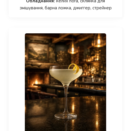
Обладнання:
келих nora, склянка для
змішування, барна ложка, джиггер, стрейнер