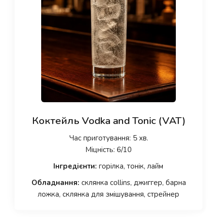
Коктейль Vodka and Tonic (VAT)
Час приготування: 5 хв.
Міцність: 6/10
Інгредієнти:
горілка, тонік, лайм
Обладнання:
склянка collins, джиггер, барна
ложка, склянка для змішування, стрейнер