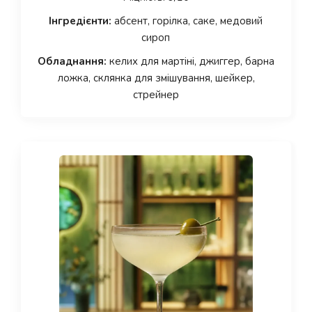
Інгредієнти:
абсент, горілка, саке, медовий
сироп
Обладнання:
келих для мартіні, джиггер, барна
ложка, склянка для змішування, шейкер,
стрейнер