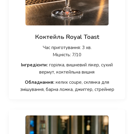
Коктейль Royal Toast
Час приготування: 3 хв.
Міцність: 7/10
Інгредієнти:
горілка, вишневий лікер, сухий
вермут, коктейльна вишня
Обладнання:
келих coupe, склянка для
змішування, барна ложка, джиггер, стрейнер