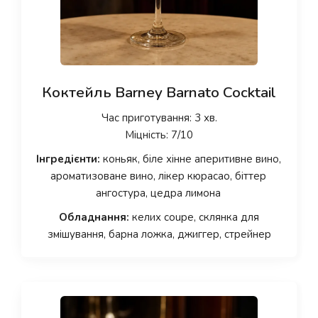
Коктейль Barney Barnato Cocktail
Час приготування: 3 хв.
Міцність: 7/10
Інгредієнти:
коньяк, біле хінне аперитивне вино,
ароматизоване вино, лікер кюрасао, біттер
ангостура, цедра лимона
Обладнання:
келих coupe, склянка для
змішування, барна ложка, джиггер, стрейнер