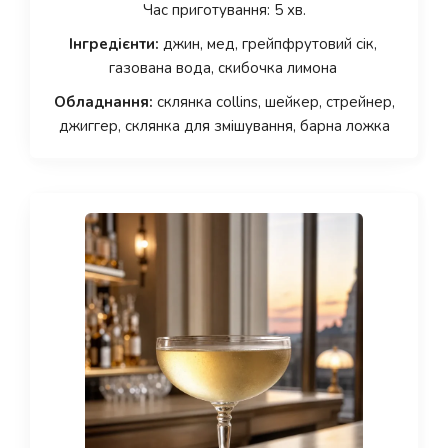
Час приготування: 5 хв.
Інгредієнти:
джин, мед, грейпфрутовий сік,
газована вода, скибочка лимона
Обладнання:
склянка collins, шейкер, стрейнер,
джиггер, склянка для змішування, барна ложка