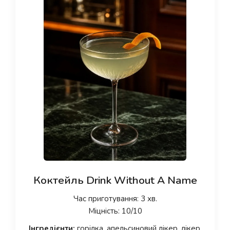
Коктейль Drink Without A Name
Час приготування: 3 хв.
Міцність: 10/10
Інгредієнти:
горілка, апельсиновий лікер, лікер