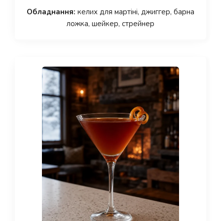
Обладнання:
келих для мартіні, джиггер, барна
ложка, шейкер, стрейнер