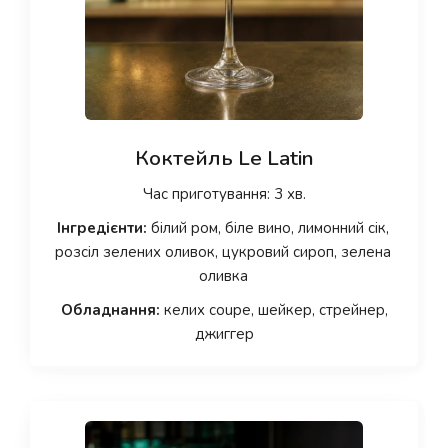
Коктейль Le Latin
Час приготування: 3 хв.
Інгредієнти:
білий ром, біле вино, лимонний сік,
розсіл зелених оливок, цукровий сироп, зелена
оливка
Обладнання:
келих coupe, шейкер, стрейнер,
джиггер