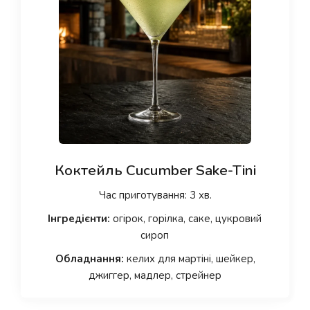
Коктейль Cucumber Sake-Tini
Час приготування: 3 хв.
Інгредієнти:
огірок, горілка, саке, цукровий
сироп
Обладнання:
келих для мартіні, шейкер,
джиггер, мадлер, стрейнер