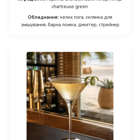
chartreuse green
Обладнання:
келих nora, склянка для
змішування, барна ложка, джиггер, стрейнер