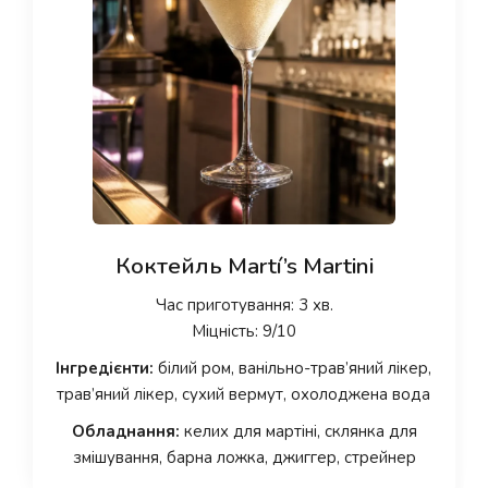
Коктейль Martí’s Martini
Час приготування: 3 хв.
Міцність: 9/10
Інгредієнти:
білий ром, ванільно-трав’яний лікер,
трав’яний лікер, сухий вермут, охолоджена вода
Обладнання:
келих для мартіні, склянка для
змішування, барна ложка, джиггер, стрейнер