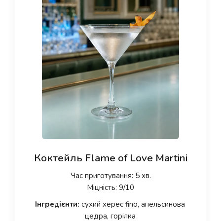
Коктейль Flame of Love Martini
Час приготування: 5 хв.
Міцність: 9/10
Інгредієнти:
сухий херес fino, апельсинова
цедра, горілка