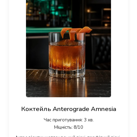
Коктейль Anterograde Amnesia
Час приготування: 3 хв.
Міцність: 8/10