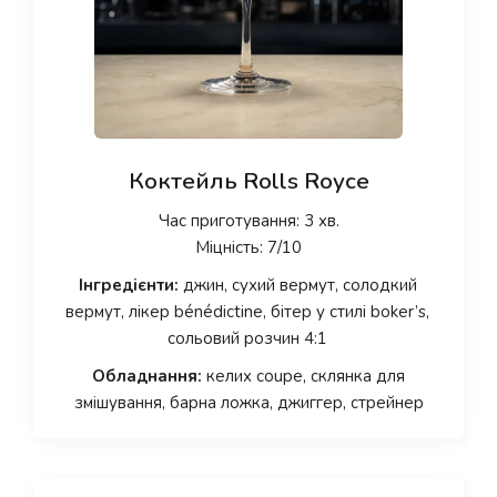
Коктейль Rolls Royce
Час приготування: 3 хв.
Міцність: 7/10
Інгредієнти:
джин, сухий вермут, солодкий
вермут, лікер bénédictine, бітер у стилі boker’s,
сольовий розчин 4:1
Обладнання:
келих coupe, склянка для
змішування, барна ложка, джиггер, стрейнер