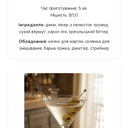
Час приготування: 5 хв.
Міцність: 8/10
Інгредієнти:
джин, лікер з пелюсток троянд,
сухий вермут, сироп лічі, креольський біттер
Обладнання:
келих для мартіні, склянка для
змішування, барна ложка, джиггер, стрейнер