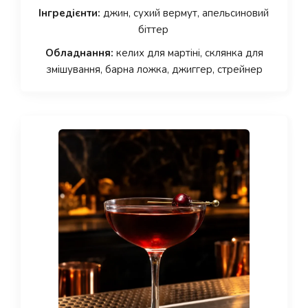
Інгредієнти:
джин, сухий вермут, апельсиновий
біттер
Обладнання:
келих для мартіні, склянка для
змішування, барна ложка, джиггер, стрейнер