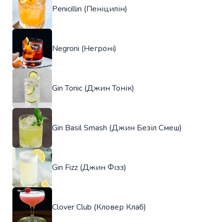
Penicillin (Пеніцилін)
Negroni (Негроні)
Gin Tonic (Джин Тонік)
Gin Basil Smash (Джин Безіл Смеш)
Gin Fizz (Джин Фізз)
Clover Club (Кловер Клаб)