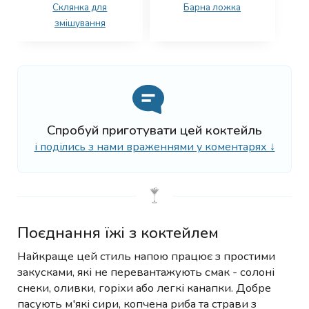
Склянка для
Барна ложка
змішування
Спробуй приготувати цей коктейль
і поділись з нами враженнями у коментарях ↓
Поєднання їжі з коктейлем
Найкраще цей стиль напою працює з простими
закусками, які не перевантажують смак - солоні
снеки, оливки, горіхи або легкі канапки. Добре
пасують м'які сири, копчена риба та страви з