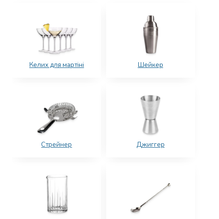
Келих для мартіні
Шейкер
Стрейнер
Джиггер