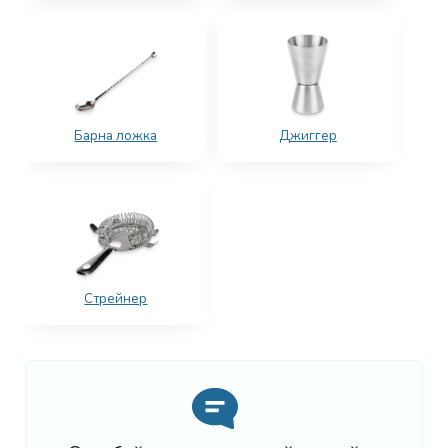
Барна ложка
Джиггер
Стрейнер