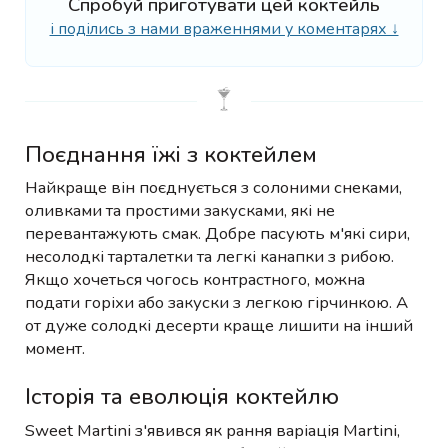
Спробуй приготувати цей коктейль
і поділись з нами враженнями у коментарях ↓
Поєднання їжі з коктейлем
Найкраще він поєднується з солоними снеками,
оливками та простими закусками, які не
перевантажують смак. Добре пасують м'які сири,
несолодкі тарталетки та легкі канапки з рибою.
Якщо хочеться чогось контрастного, можна
подати горіхи або закуски з легкою гірчинкою. А
от дуже солодкі десерти краще лишити на інший
момент.
Історія та еволюція коктейлю
Sweet Martini з'явився як рання варіація Martini,