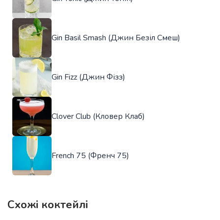
Gin Basil Smash (Джин Безіл Смеш)
Gin Fizz (Джин Фізз)
Clover Club (Кловер Клаб)
French 75 (Френч 75)
Схожі коктейлі