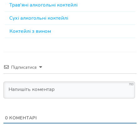
Трав'яні алкогольні коктейлі
Сухі алкогольні коктейлі
Коктейлі з вином
Підписатися
700
0
КОМЕНТАРІ