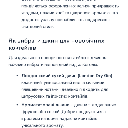
приділяється оформленню: келихи прикрашають
ягодами, гілками хвої та цукровою кромкою, що
додає візуальну привабливість і підкреслює
святковий стиль.
Як вибрати джин для новорічних
коктейлів
Для ідеального новорічного коктейлю з джином
важливо вибрати відповідний вид алкоголю:
Лондонський сухий джин (London Dry Gin)
–
класичний, універсальний вид із сильними
ялівцевими нотами, ідеально підходить для
цитрусових та ігристих коктейлів.
Ароматизовані джини
– джини з додаванням
фруктів або спецій. Добре поєднуються з
ігристими напоями, надаючи коктейлю
унікального аромату.