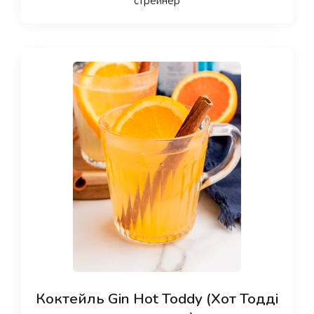
стрейнер
Коктейль Gin Hot Toddy (Хот Тодді