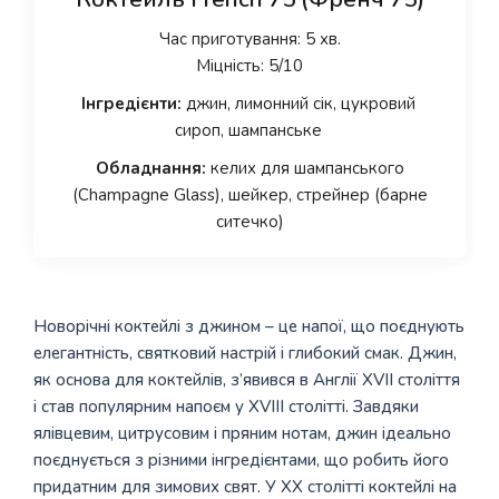
Час приготування: 5 хв.
Міцність: 5/10
Інгредієнти:
джин, лимонний сік, цукровий
сироп, шампанське
Обладнання:
келих для шампанського
(Champagne Glass), шейкер, стрейнер (барне
ситечко)
Новорічні коктейлі з джином – це напої, що поєднують
елегантність, святковий настрій і глибокий смак. Джин,
як основа для коктейлів, з’явився в Англії XVII століття
і став популярним напоєм у XVIII столітті. Завдяки
ялівцевим, цитрусовим і пряним нотам, джин ідеально
поєднується з різними інгредієнтами, що робить його
придатним для зимових свят. У XX столітті коктейлі на