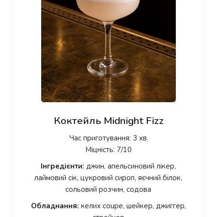
Коктейль Midnight Fizz
Час приготування: 3 хв.
Міцність: 7/10
Інгредієнти:
джин, апельсиновий лікер,
лаймовий сік, цукровий сироп, яєчний білок,
сольовий розчин, содова
Обладнання:
келих coupe, шейкер, джиггер,