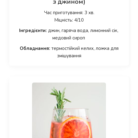
з джином)
Час приготування: 3 хв.
Міцність: 4/10
Інгредієнти:
джин, гаряча вода, лимонний сік,
медовий сироп
Обладнання:
термостійкий келих, ложка для
змішування