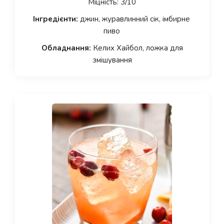
Міцність: 3/10
Інгредієнти:
джин, журавлинний сік, імбирне
пиво
Обладнання:
Келих Хайбол, ложка для
змішування