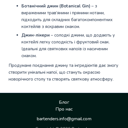
Ботанічний джин (Botanical Gin)
– з
вираженими трав’яними і пряними нотами,
підходить для складних багатокомпонентних
коктейлів з яскравим смаком.
Джин-лікери
– солодкі джини, що додають у
коктейлі легку солодкість і фруктовий смак.
Ідеальні для святкових напоїв із насиченим
смаком.
Продумане поєднання джину та інгредієнтів дає змогу
створити унікальні напої, що стануть окрасою
новорічного столу та створять святкову атмосферу.
Блог
Про нас
bartenders.info@gmail.com