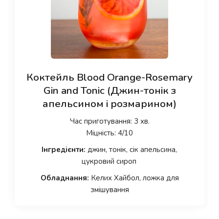
Коктейль Blood Orange-Rosemary
Gin and Tonic (Джин-тонік з
апельсином і розмарином)
Час приготування: 3 хв.
Міцність: 4/10
Інгредієнти:
джин, тонік, сік апельсина,
цукровий сироп
Обладнання:
Келих Хайбол, ложка для
змішування