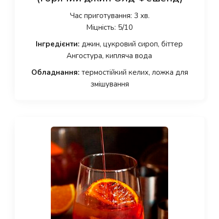
Час приготування: 3 хв.
Міцність: 5/10
Інгредієнти:
джин, цукровий сироп, біттер
Ангостура, кипляча вода
Обладнання:
термостійкий келих, ложка для
змішування