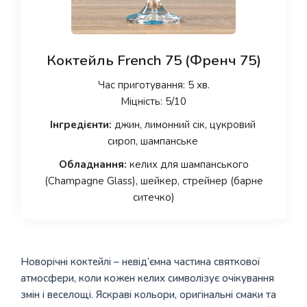
Коктейль French 75 (Френч 75)
Час приготування: 5 хв.
Міцність: 5/10
Інгредієнти:
джин, лимонний сік, цукровий
сироп, шампанське
Обладнання:
келих для шампанського
(Champagne Glass), шейкер, стрейнер (барне
ситечко)
Новорічні коктейлі – невід’ємна частина святкової
атмосфери, коли кожен келих символізує очікування
змін і веселощі. Яскраві кольори, оригінальні смаки та