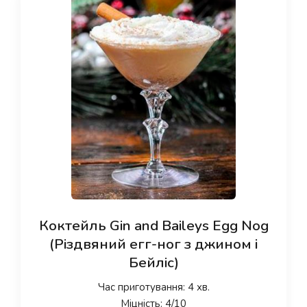
Коктейль Gin and Baileys Egg Nog
(Різдвяний егг-ног з джином і
Бейліс)
Час приготування: 4 хв.
Міцність: 4/10