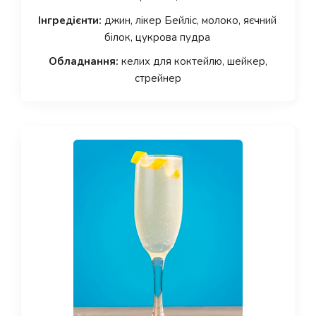
Інгредієнти:
джин, лікер Бейліс, молоко, яєчний
білок, цукрова пудра
Обладнання:
келих для коктейлю, шейкер,
стрейнер