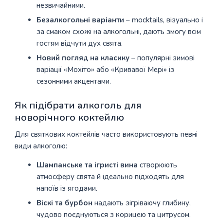
незвичайними.
Безалкогольні варіанти
– mocktails, візуально і
за смаком схожі на алкогольні, дають змогу всім
гостям відчути дух свята.
Новий погляд на класику
– популярні зимові
варіації «Мохіто» або «Кривавої Мері» із
сезонними акцентами.
Як підібрати алкоголь для
новорічного коктейлю
Для святкових коктейлів часто використовують певні
види алкоголю:
Шампанське та ігристі вина
створюють
атмосферу свята й ідеально підходять для
напоїв із ягодами.
Віскі та бурбон
надають зігріваючу глибину,
чудово поєднуються з корицею та цитрусом.