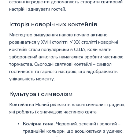
сезонні інгредієнти допомагають створити святковий
настрій і здивувати гостей.
Історія новорічних коктейлів
Мистецтво змішування напоїв почало активно
розвиватися у XVIII столітті. У XX столітті новорічні
коктейлі стали популярними в США, коли навіть
заборонений алкоголь намагалися зробити частиною
торжества. Сьогодні святкові коктейлі – символ
гостинності та гарного настрою, що відображають
унікальність моменту.
Культура і символізм
Коктейлі на Новий рік мають власні символи і традиції,
які роблять їх значущою частиною свята:
Колірна гама.
Червоний, зелений і золотий –
традиційні кольори, що асоціюються з удачею,