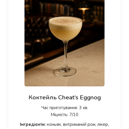
Коктейль Cheat’s Eggnog
Час приготування: 3 хв.
Міцність: 7/10
Інгредієнти:
коньяк, витриманий ром, лікер,