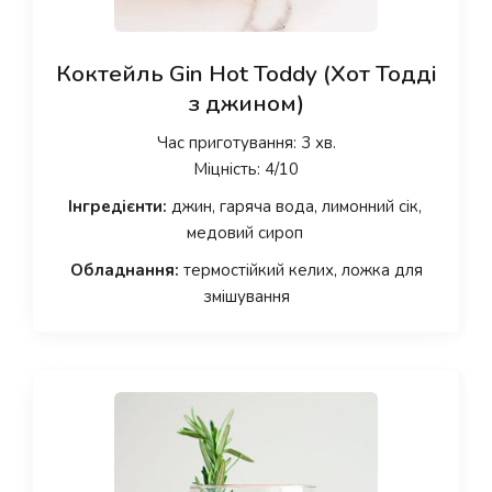
Коктейль Gin Hot Toddy (Хот Тодді
з джином)
Час приготування: 3 хв.
Міцність: 4/10
Інгредієнти:
джин, гаряча вода, лимонний сік,
медовий сироп
Обладнання:
термостійкий келих, ложка для
змішування