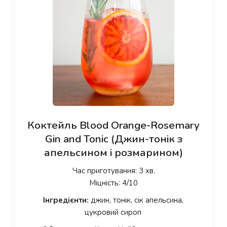
Коктейль Blood Orange-Rosemary
Gin and Tonic (Джин-тонік з
апельсином і розмарином)
Час приготування: 3 хв.
Міцність: 4/10
Інгредієнти:
джин, тонік, сік апельсина,
цукровий сироп