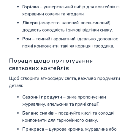
Горілка
– універсальний вибір для коктейлів із
яскравими соками та ягодами.
Лікери
(амаретто, кавовий, апельсиновий)
додають солодкість і зимові відтінки смаку.
Ром
– темний і ароматний, ідеально доповнює
пряні компоненти, такі як кориця і гвоздика.
Поради щодо приготування
святкових коктейлів
Щоб створити атмосферу свята, важливо продумати
деталі:
Сезонні продукти
– зима пропонує нам
журавлину, апельсини та пряні спеції.
Баланс смаків
– поєднуйте кислі та солодкі
компоненти для гармонійного смаку.
Прикраса
– цукрова кромка, журавлина або