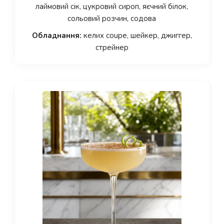
лаймовий сік, цукровий сироп, яєчний білок,
сольовий розчин, содова
Обладнання:
келих coupe, шейкер, джиггер,
стрейнер