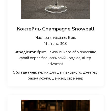
Коктейль Champagne Snowball
Час приготування: 5 хв.
Міцність: 3/10
Інгредієнти:
брют шампанського або просекко,
сухий херес fino, лаймовий кордіал, лікер
advocaat
Обладнання:
келих для шампанського, джиггер,
барна ложка, шейкер, стрейнер