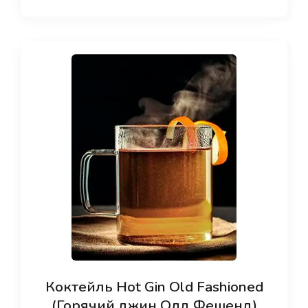
Коктейль Hot Gin Old Fashioned
(Горячий джин Олд Фешенд)