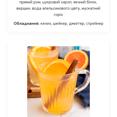
пряний ром, цукровий сироп, яєчний білок,
вершки, вода апельсинового цвіту, мускатний
горіх
Обладнання:
келих, шейкер, джиггер, стрейнер