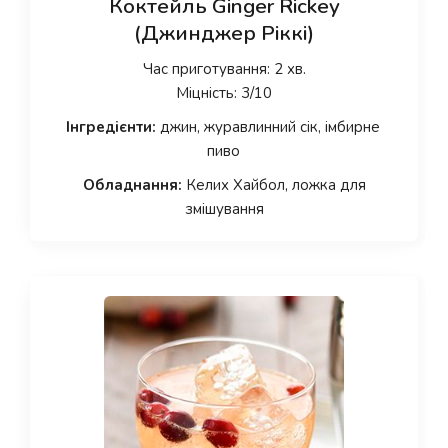
Коктейль Ginger Rickey
(Джинджер Ріккі)
Час приготування: 2 хв.
Міцність: 3/10
Інгредієнти:
джин, журавлинний сік, імбирне
пиво
Обладнання:
Келих Хайбол, ложка для
змішування