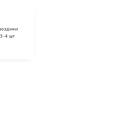
воздики
3-4
шт