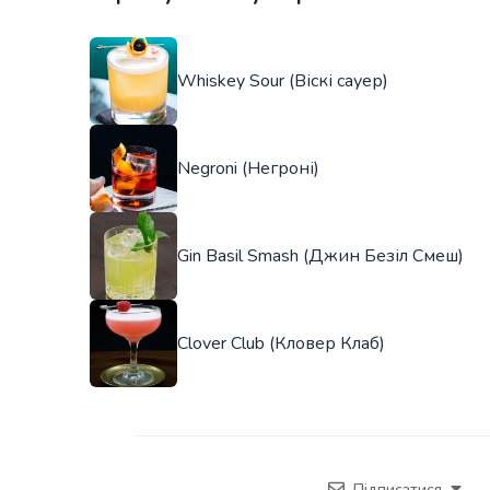
Whiskey Sour (Віскі сауер)
Negroni (Негроні)
Gin Basil Smash (Джин Безіл Смеш)
Clover Club (Кловер Клаб)
Підписатися