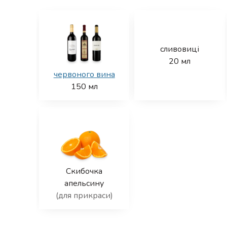
сливовиці
20
мл
червоного вина
150
мл
Скибочка
апельсину
(для прикраси)