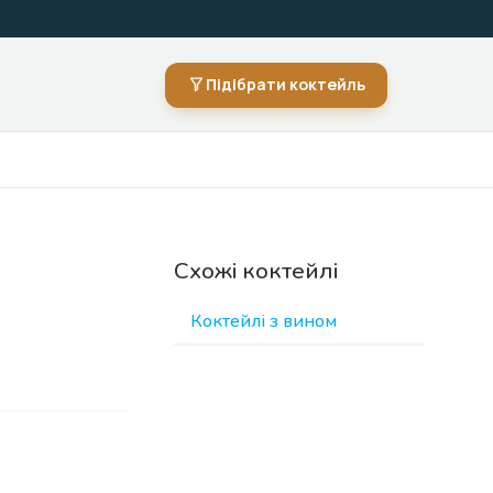
Підібрати коктейль
Схожі коктейлі
Коктейлі з вином