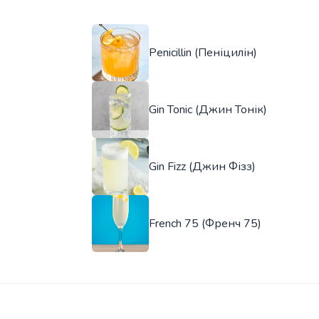
Penicillin (Пеніцилін)
Gin Tonic (Джин Тонік)
Gin Fizz (Джин Фізз)
French 75 (Френч 75)