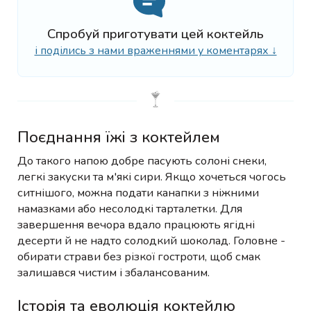
Спробуй приготувати цей коктейль
і поділись з нами враженнями у коментарях ↓
Поєднання їжі з коктейлем
До такого напою добре пасують солоні снеки,
легкі закуски та м'які сири. Якщо хочеться чогось
ситнішого, можна подати канапки з ніжними
намазками або несолодкі тарталетки. Для
завершення вечора вдало працюють ягідні
десерти й не надто солодкий шоколад. Головне -
обирати страви без різкої гостроти, щоб смак
залишався чистим і збалансованим.
Історія та еволюція коктейлю