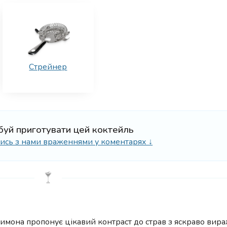
Стрейнер
буй приготувати цей коктейль
ілись з нами враженнями у коментарях ↓
лимона пропонує цікавий контраст до страв з яскраво вир