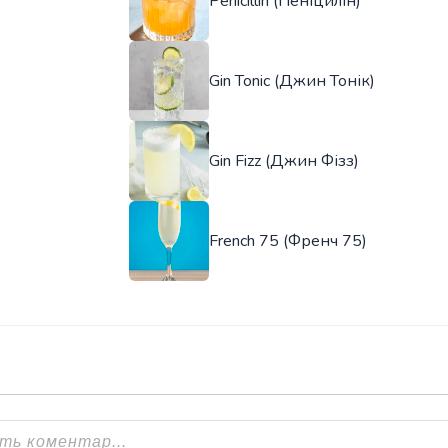
Penicillin (Пеніцилін)
Gin Tonic (Джин Тонік)
Gin Fizz (Джин Фізз)
French 75 (Френч 75)