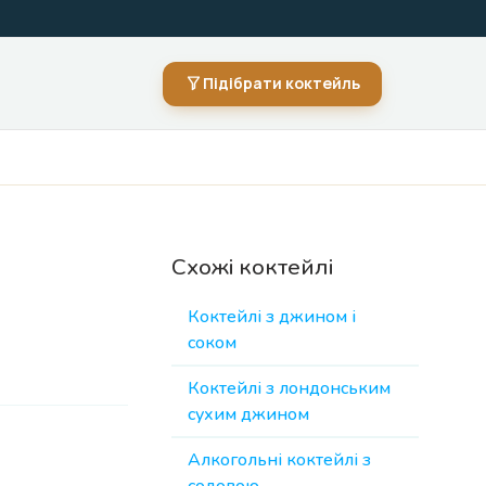
Підібрати коктейль
Схожі коктейлі
Коктейлі з джином і
соком
Коктейлі з лондонським
сухим джином
Алкогольні коктейлі з