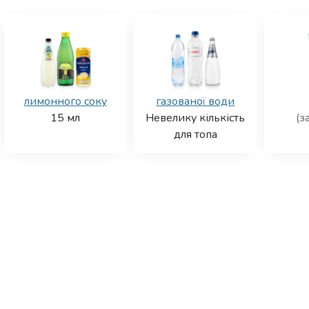
лимонного соку
газованої води
15
мл
Невелику кількість
(з
для топа