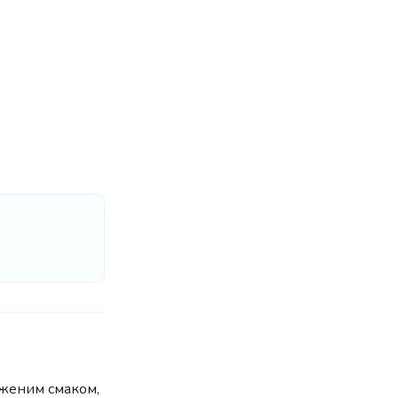
аженим смаком,