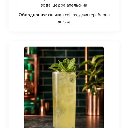
вода, цедра апельсина
Обладнання:
склянка collins, джиггер, барна
ложка