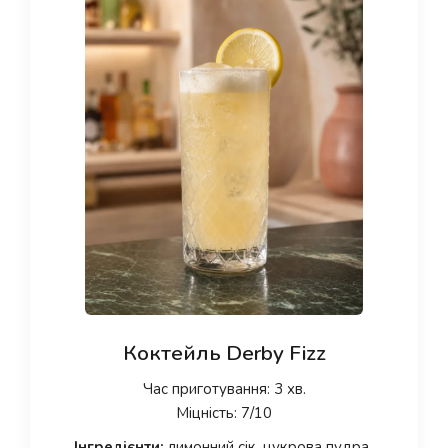
Коктейль Derby Fizz
Час приготування: 3 хв.
Міцність: 7/10
Інгредієнти:
лимонний сік, цукрова пудра,