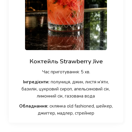
Коктейль Strawberry Jive
Час приготування: 5 хв.
Інгредієнти:
полуниця, джин, листя м’яти,
базилік, цукровий сироп, апельсиновий сік,
лимонний сік, газована вода
Обладнання:
склянка old fashioned, шейкер,
джиггер, мадлер, стрейнер