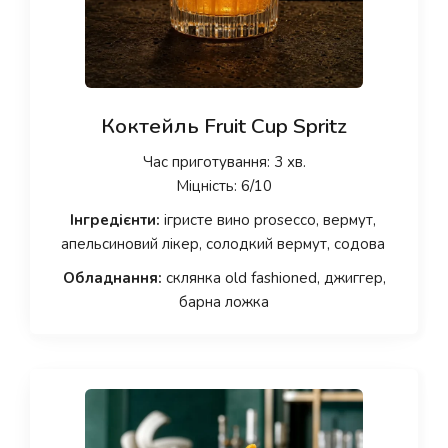
Коктейль Fruit Cup Spritz
Час приготування: 3 хв.
Міцність: 6/10
Інгредієнти:
ігристе вино prosecco, вермут,
апельсиновий лікер, солодкий вермут, содова
Обладнання:
склянка old fashioned, джиггер,
барна ложка