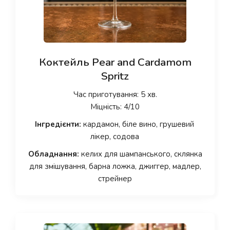
Коктейль Pear and Cardamom
Spritz
Час приготування: 5 хв.
Міцність: 4/10
Інгредієнти:
кардамон, біле вино, грушевий
лікер, содова
Обладнання:
келих для шампанського, склянка
для змішування, барна ложка, джиггер, мадлер,
стрейнер