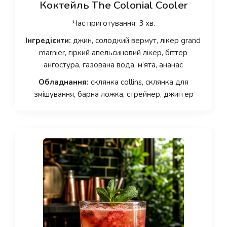
Коктейль The Colonial Cooler
Час приготування: 3 хв.
Інгредієнти:
джин, солодкий вермут, лікер grand
marnier, гіркий апельсиновий лікер, біттер
ангостура, газована вода, м’ята, ананас
Обладнання:
склянка collins, склянка для
змішування, барна ложка, стрейнер, джиггер