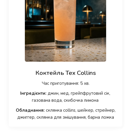
Коктейль Tex Collins
Час приготування: 5 хв.
Інгредієнти:
джин, мед, грейпфрутовий сік,
газована вода, скибочка лимона
Обладнання:
склянка collins, шейкер, стрейнер,
джиггер, склянка для змішування, барна ложка