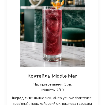
Коктейль Middle Man
Час приготування: 3 хв.
Міцність: 7/10
Інгредієнти:
житнє віскі, лікер yellow chartreuse,
трав’яний лікер, лаймовий сік, вишнева газована