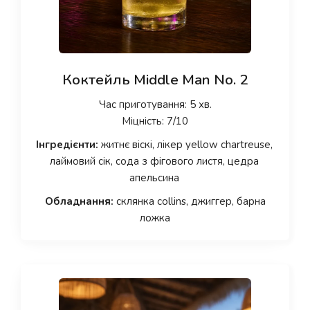
Коктейль Middle Man No. 2
Час приготування: 5 хв.
Міцність: 7/10
Інгредієнти:
житнє віскі, лікер yellow chartreuse,
лаймовий сік, сода з фігового листя, цедра
апельсина
Обладнання:
склянка collins, джиггер, барна
ложка