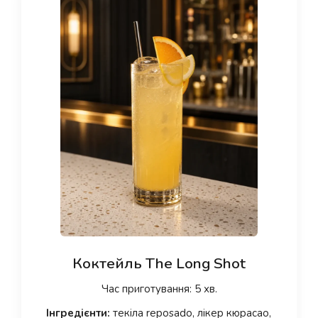
Коктейль The Long Shot
Час приготування: 5 хв.
Інгредієнти:
текіла reposado, лікер кюрасао,