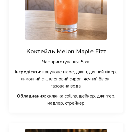
Коктейль Melon Maple Fizz
Час приготування: 5 хв.
Інгредієнти:
кавунове пюре, джин, динний лікер,
лимонний сік, кленовий сироп, яєчний білок,
газована вода
Обладнання:
склянка collins, шейкер, джиггер,
мадлер, стрейнер