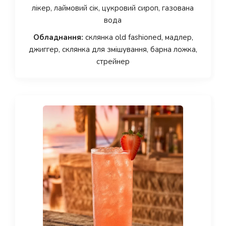
лікер, лаймовий сік, цукровий сироп, газована
вода
Обладнання:
склянка old fashioned, мадлер,
джиггер, склянка для змішування, барна ложка,
стрейнер