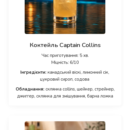
Коктейль Captain Collins
Час приготування: 5 хв.
Міцність: 6/10
Інгредієнти:
канадський віскі, лимонний сік,
цукровий сироп, содова
Обладнання:
склянка collins, шейкер, стрейнер,
джиггер, склянка для змішування, барна ложка