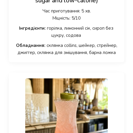
sugar and low-calorie)
Час приготування: 5 хв.
Міцність: 5/10
Інгредієнти:
горілка, лимонний сік, сироп без
цукру, содова
Обладнання:
склянка collins, шейкер, стрейнер,
джиггер, склянка для змішування, барна ложка