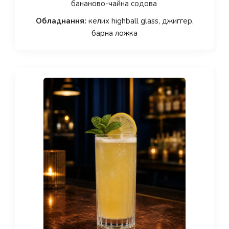
бананово-чайна содова
Обладнання:
келих highball glass, джиггер,
барна ложка