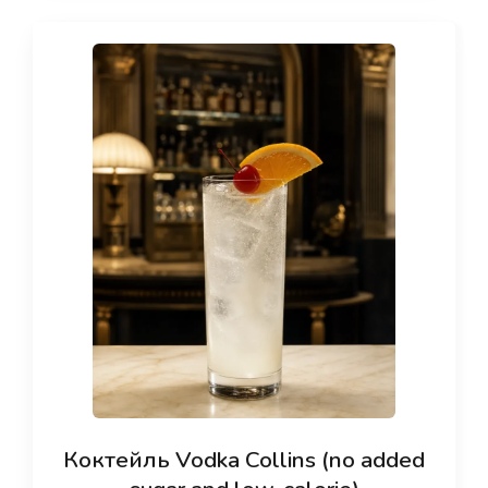
Коктейль Vodka Collins (no added