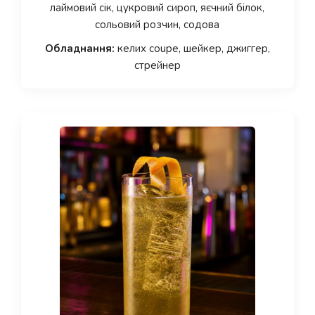
лаймовий сік, цукровий сироп, яєчний білок,
сольовий розчин, содова
Обладнання:
келих coupe, шейкер, джиггер,
стрейнер