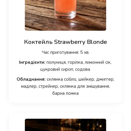
Коктейль Strawberry Blonde
Час приготування: 5 хв.
Інгредієнти:
полуниця, горілка, лимонний сік,
цукровий сироп, содова
Обладнання:
склянка collins, шейкер, джиггер,
мадлер, стрейнер, склянка для змішування,
барна ложка