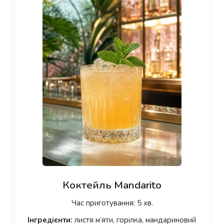
Коктейль Mandarito
Час приготування: 5 хв.
Інгредієнти:
листя м’яти, горілка, мандариновий