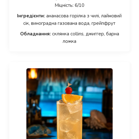
Міцність: 6/10
Інгредієнти:
ананасова горілка з чилі, лаймовий
сік, виноградна газована вода, грейпфрут
Обладнання:
склянка collins, джиггер, барна
ложка