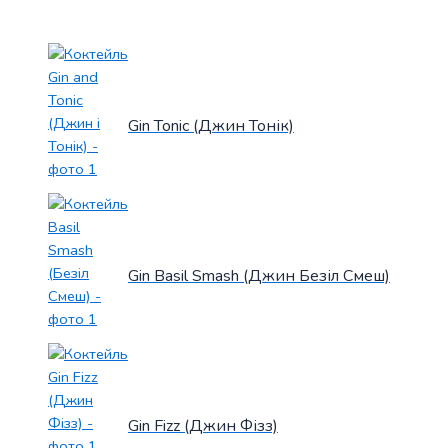
Gin Tonic (Джин Тонік)
Gin Basil Smash (Джин Безіл Смеш)
Gin Fizz (Джин Фізз)