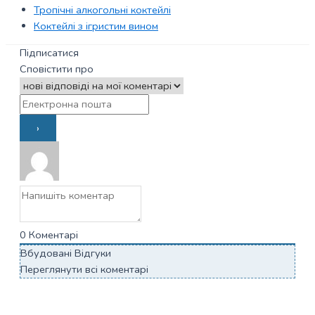
Тропічні алкогольні коктейлі
Коктейлі з ігристим вином
Підписатися
Сповістити про
0
Коментарі
Вбудовані Відгуки
Переглянути всі коментарі