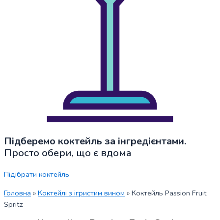
Підберемо коктейль за інгредієнтами.
Просто обери, що є вдома
Підібрати коктейль
Головна
»
Коктейлі з ігристим вином
»
Коктейль Passion Fruit
Spritz