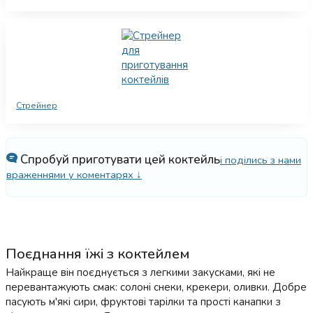
Стрейнер
Спробуй приготувати цей коктейль
і поділись з нами
враженнями у коментарях ↓
Поєднання їжі з коктейлем
Найкраще він поєднується з легкими закусками, які не
перевантажують смак: солоні снеки, крекери, оливки. Добре
пасують м'які сири, фруктові тарілки та прості канапки з