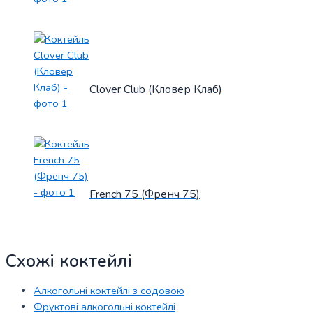
Clover Club (Кловер Клаб)
French 75 (Френч 75)
Схожі коктейлі
Алкогольні коктейлі з содовою
Фруктові алкогольні коктейлі