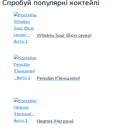
Спробуй популярні коктейлі
Whiskey Sour (Віскі сауер)
Penicillin (Пеніцилін)
Negroni (Негроні)