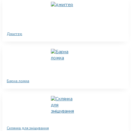
Джиггер
Барна ложка
Склянка для змішування