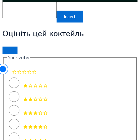
Insert
Оцініть цей коктейль
Your vote: