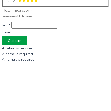
Ім'я *
Email
Оцінити
A rating is required
A name is required
An email is required