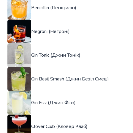
Penicillin (Пеніцилін)
Negroni (Негроні)
Gin Tonic (Джин Тонік)
Gin Basil Smash (Джин Безіл Смеш)
Gin Fizz (Джин Фізз)
Clover Club (Кловер Клаб)