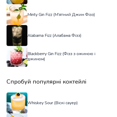
Minty Gin Fizz (М’ятний Джин Фізз)
Alabama Fizz (Алабама Фізз)
Blackberry Gin Fizz (Фізз з ожиною і
джином)
Спробуй популярні коктейлі
Whiskey Sour (Віскі сауер)