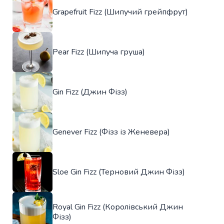
Grapefruit Fizz (Шипучий грейпфрут)
Pear Fizz (Шипуча груша)
Gin Fizz (Джин Фізз)
Genever Fizz (Фізз із Женевера)
Sloe Gin Fizz (Терновий Джин Фізз)
Royal Gin Fizz (Королівський Джин
Фізз)