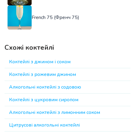
French 75 (Френч 75)
Схожі коктейлі
Коктейлі з джином і соком
Коктейлі з рожевим джином
Алкогольні коктейлі з содовою
Коктейлі з цукровим сиропом
Алкогольні коктейлі з лимонним соком
Цитрусові алкогольні коктейлі