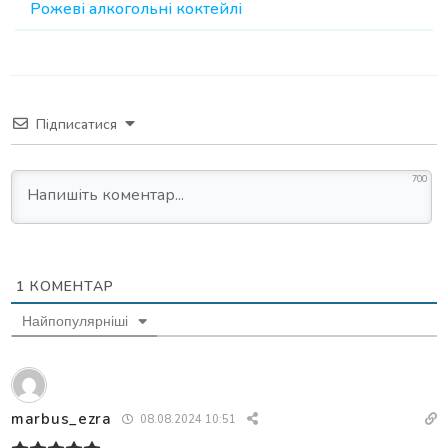
Рожеві алкогольні коктейлі
Підписатися
700
1
КОМЕНТАР
Найпопулярніші
marbus_ezra
08.08.2024 10:51