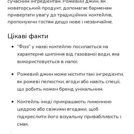
сучасним інгредієнтам. Рожевий джин, як
новаторський продукт, допомагає барменам
привертати увагу до традиційних коктейлів,
пропонуючи гостям дещо нове і незвичайне.
Цікаві факти
“Фізз” у назві коктейлю посилається на
характерне шипіння від газованої води, яка
використовується в напої.
Рожевий джин може містити такі інгредієнти,
як рожеві пелюстки, ягоди або навіть спеції,
що робить кожен бренд унікальним.
Коктейль іноді прикрашають лимонною
цедрою або свіжими ягодами, щоб
підкреслити його візуальну привабливість і
смак.