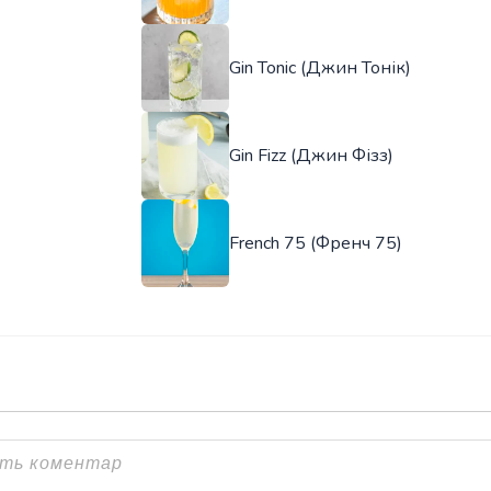
Gin Tonic (Джин Тонік)
Gin Fizz (Джин Фізз)
French 75 (Френч 75)