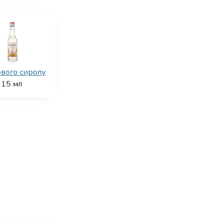
вого сиропу
15
мл