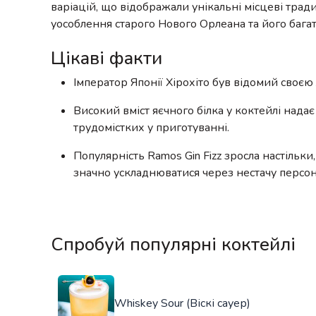
варіацій, що відображали унікальні місцеві традиці
уособлення старого Нового Орлеана та його багат
Цікаві факти
Імператор Японії Хірохіто був відомий своєю 
Високий вміст яєчного білка у коктейлі надає
трудомістких у приготуванні.
Популярність Ramos Gin Fizz зросла настільки
значно ускладнюватися через нестачу персон
Спробуй популярні коктейлі
Whiskey Sour (Віскі сауер)