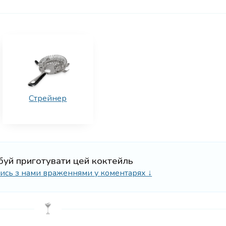
Стрейнер
буй приготувати цей коктейль
ілись з нами враженнями у коментарях ↓