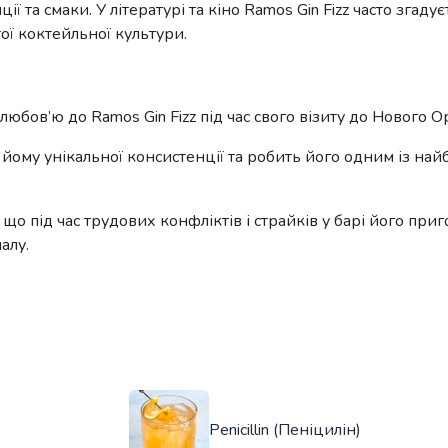
ї та смаки. У літературі та кіно Ramos Gin Fizz часто згадує
ої коктейльної культури.
любов’ю до Ramos Gin Fizz під час свого візиту до Нового О
 йому унікальної консистенції та робить його одним із най
, що під час трудових конфліктів і страйків у барі його при
алу.
Penicillin (Пеніцилін)