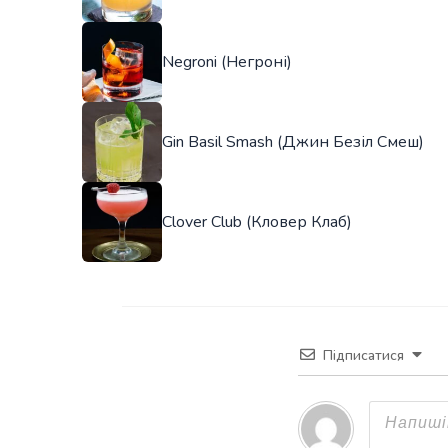
Negroni (Негроні)
Gin Basil Smash (Джин Безіл Смеш)
Clover Club (Кловер Клаб)
Підписатися