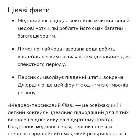
Цікаві факти
Медовий віскі додає коктейлю м’які квіткові й
медові нотки, які роблять його смак багатим і
багатошаровим.
Лимонно-лаймова газована вода робить
коктейль легким і освіжаючим, ідеальним для
спекотного періоду.
Персик символізує південні штати, зокрема
Джорджію, де цей фрукт є одним із символів
регіону.
«Медово-персиковий Фізз» — це освіжаючий і
легкий коктейль, ідеально підходящий для літніх
вечорів і відпочинку на відкритому повітрі.
Поєднання медового віскі, персика та м’яти
створює гармонійний смак, який розкривається з