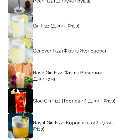
Pear Fizz (Шипуча груша)
Gin Fizz (Джин Фізз)
Genever Fizz (Фізз із Женевера)
Rose Gin Fizz (Фізз з Рожевим
Джином)
Sloe Gin Fizz (Терновий Джин Фізз)
Royal Gin Fizz (Королівський Джин
Фізз)