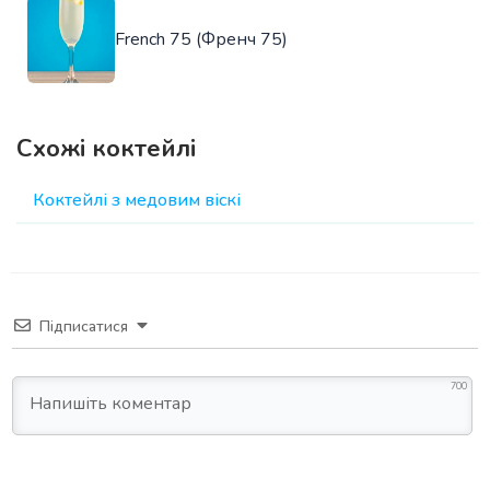
French 75 (Френч 75)
Схожі коктейлі
Коктейлі з медовим віскі
Підписатися
700