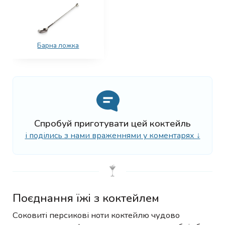
Барна ложка
Спробуй приготувати цей коктейль
і поділись з нами враженнями у коментарях ↓
Поєднання їжі з коктейлем
Соковиті персикові ноти коктейлю чудово