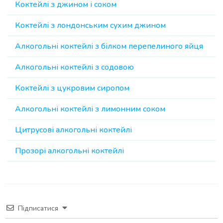
Коктейлі з джином і соком
Коктейлі з лондонським сухим джином
Алкогольні коктейлі з білком перепелиного яйця
Алкогольні коктейлі з содовою
Коктейлі з цукровим сиропом
Алкогольні коктейлі з лимонним соком
Цитрусові алкогольні коктейлі
Прозорі алкогольні коктейлі
Підписатися