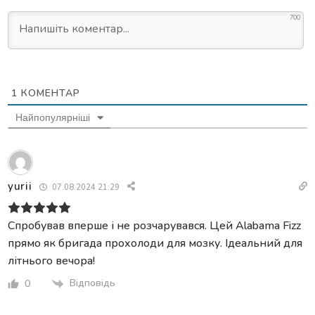
700
1
КОМЕНТАР
Найпопулярніші
yurii
07.08.2024 21:29
Спробував вперше і не розчарувався. Цей Alabama Fizz
прямо як бригада прохолоди для мозку. Ідеальний для
літнього вечора!
Відповідь
0