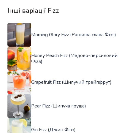
Інші варіації Fizz
Morning Glory Fizz (Ранкова слава Фізз)
Honey Peach Fizz (Медово-персиковий
Фізз)
Grapefruit Fizz (Шипучий грейпфрут)
Pear Fizz (Шипуча груша)
Gin Fizz (Джин Фізз)