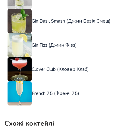
Gin Basil Smash (Джин Безіл Смеш)
Gin Fizz (Джин Фізз)
Clover Club (Кловер Клаб)
French 75 (Френч 75)
Схожі коктейлі