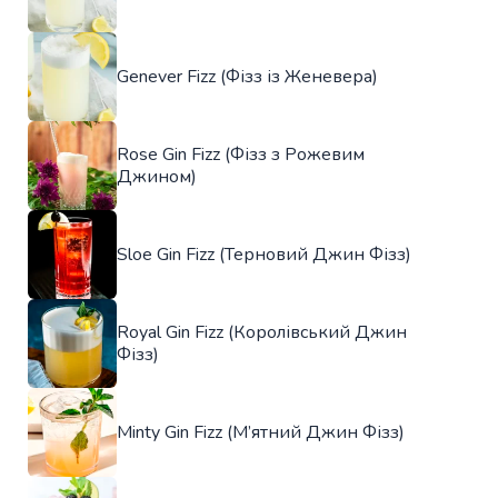
Genever Fizz (Фізз із Женевера)
Rose Gin Fizz (Фізз з Рожевим
Джином)
Sloe Gin Fizz (Терновий Джин Фізз)
Royal Gin Fizz (Королівський Джин
Фізз)
Minty Gin Fizz (М’ятний Джин Фізз)