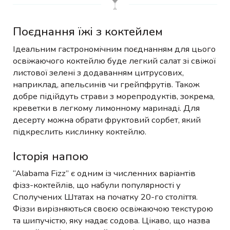
Поєднання їжі з коктейлем
Ідеальним гастрономічним поєднанням для цього
освіжаючого коктейлю буде легкий салат зі свіжої
листової зелені з додаванням цитрусових,
наприклад, апельсинів чи грейпфрутів. Також
добре підійдуть страви з морепродуктів, зокрема,
креветки в легкому лимонному маринаді. Для
десерту можна обрати фруктовий сорбет, який
підкреслить кислинку коктейлю.
Історія напою
“Alabama Fizz” є одним із численних варіантів
фізз-коктейлів, що набули популярності у
Сполучених Штатах на початку 20-го століття.
Фіззи вирізняються своєю освіжаючою текстурою
та шипучістю, яку надає содова. Цікаво, що назва