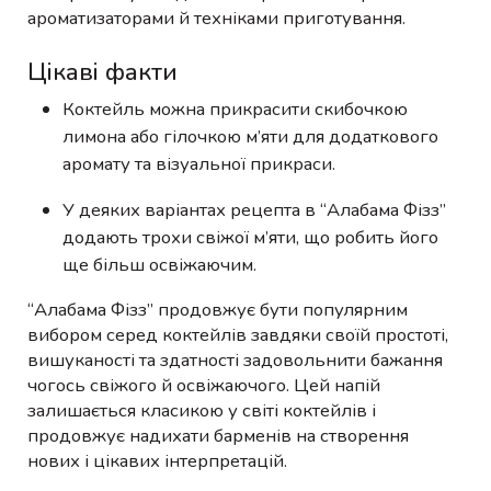
ароматизаторами й техніками приготування.
Цікаві факти
Коктейль можна прикрасити скибочкою
лимона або гілочкою м’яти для додаткового
аромату та візуальної прикраси.
У деяких варіантах рецепта в “Алабама Фізз”
додають трохи свіжої м’яти, що робить його
ще більш освіжаючим.
“Алабама Фізз” продовжує бути популярним
вибором серед коктейлів завдяки своїй простоті,
вишуканості та здатності задовольнити бажання
чогось свіжого й освіжаючого. Цей напій
залишається класикою у світі коктейлів і
продовжує надихати барменів на створення
нових і цікавих інтерпретацій.