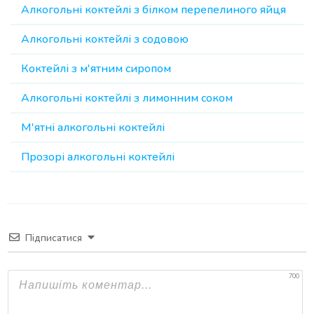
Алкогольні коктейлі з білком перепелиного яйця
Алкогольні коктейлі з содовою
Коктейлі з м'ятним сиропом
Алкогольні коктейлі з лимонним соком
М'ятні алкогольні коктейлі
Прозорі алкогольні коктейлі
Підписатися
700