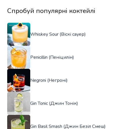
Спробуй популярні коктейлі
Whiskey Sour (Віскі сауер)
Penicillin (Пеніцилін)
Negroni (Негроні)
Gin Tonic (Джин Тонік)
Gin Basil Smash (Джин Безіл Смеш)