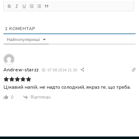
1
КОМЕНТАР
Найпопулярніші
Andrew-starzz
07.08.2024 21:30
Цікавий напій, не надто солодкий, якраз те, що треба.
Відповідь
0