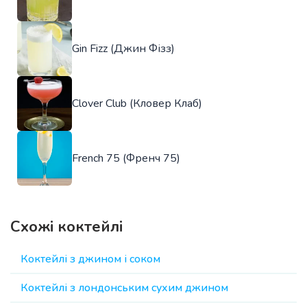
Gin Fizz (Джин Фізз)
Clover Club (Кловер Клаб)
French 75 (Френч 75)
Схожі коктейлі
Коктейлі з джином і соком
Коктейлі з лондонським сухим джином