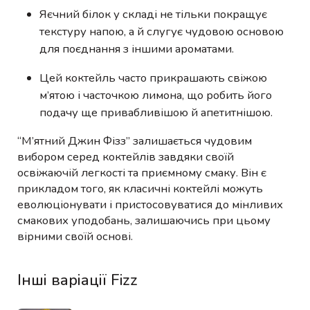
Яєчний білок у складі не тільки покращує
текстуру напою, а й слугує чудовою основою
для поєднання з іншими ароматами.
Цей коктейль часто прикрашають свіжою
м’ятою і часточкою лимона, що робить його
подачу ще привабливішою й апетитнішою.
“М’ятний Джин Фізз” залишається чудовим
вибором серед коктейлів завдяки своїй
освіжаючій легкості та приємному смаку. Він є
прикладом того, як класичні коктейлі можуть
еволюціонувати і пристосовуватися до мінливих
смакових уподобань, залишаючись при цьому
вірними своїй основі.
Інші варіації Fizz