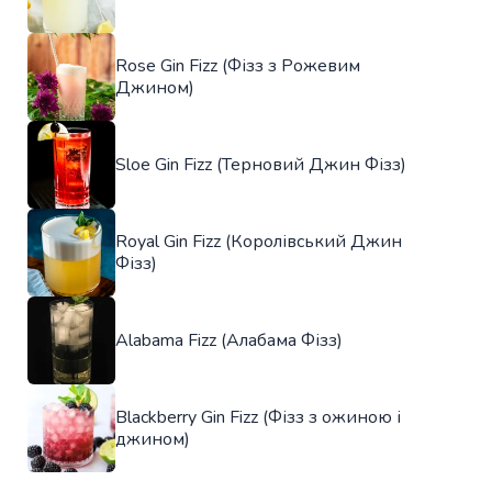
Rose Gin Fizz (Фізз з Рожевим
Джином)
Sloe Gin Fizz (Терновий Джин Фізз)
Royal Gin Fizz (Королівський Джин
Фізз)
Alabama Fizz (Алабама Фізз)
Blackberry Gin Fizz (Фізз з ожиною і
джином)