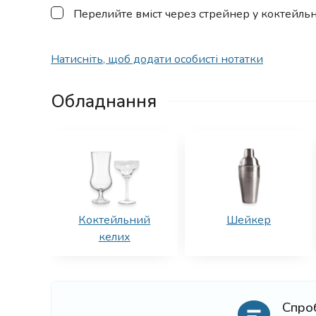
▢
Перелийте вміст через стрейнер у коктейль
Натисніть, щоб додати особисті нотатки
Обладнання
Коктейльний
Шейкер
келих
Спро