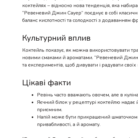
коктейлях – відносно нова тенденція, яка набира
“Ревеневий Джин Сауер” поєднує в собі класичн
баланс кислотності та солодкості з додаванням ф
Культурний вплив
Коктейль показує, як можна використовувати тра
новими смаками й ароматами. “Ревеневий Джин С
та експериментів, щоб дивувати і радувати своїх 
Цікаві факти
Ревінь часто вважають овочем, але в кулін
Яєчний білок у рецептурі коктейлю надає 
приємним.
Напій може бути прикрашений шматочком л
привабливості, а й аромату.