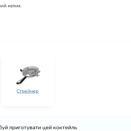
ний келих.
Стрейнер
буй приготувати цей коктейль