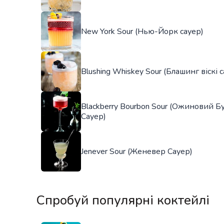
New York Sour (Нью-Йорк сауер)
Blushing Whiskey Sour (Блашинг віскі 
Blackberry Bourbon Sour (Ожиновий Б
Сауер)
Jenever Sour (Женевер Сауер)
Спробуй популярні коктейлі