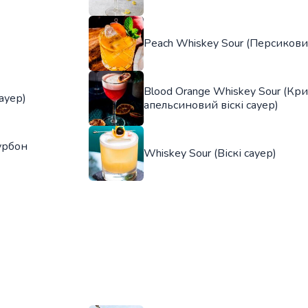
Peach Whiskey Sour (Персиковий
Blood Orange Whiskey Sour (Кр
сауер)
апельсиновий віскі сауер)
урбон
Whiskey Sour (Віскі сауер)