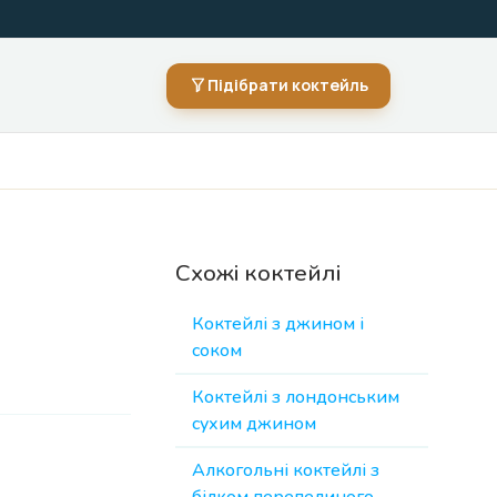
Підібрати коктейль
Схожі коктейлі
Коктейлі з джином і
соком
Коктейлі з лондонським
сухим джином
Алкогольні коктейлі з