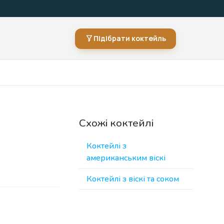
Підібрати коктейль
Схожі коктейлі
Коктейлі з
американським віскі
Коктейлі з віскі та соком