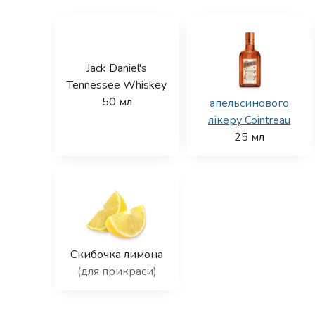
Jack Daniel's
Tennessee Whiskey
50
мл
апельсинового
лікеру Cointreau
25
мл
Скибочка лимона
(для прикраси)