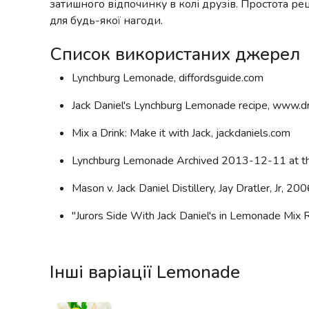
затишного відпочинку в колі друзів. Простота р
для будь-якої нагоди.
Список використаних джерел
Lynchburg Lemonade, diffordsguide.com
Jack Daniel's Lynchburg Lemonade recipe, www.d
Mix a Drink: Make it with Jack, jackdaniels.com
Lynchburg Lemonade Archived 2013-12-11 at th
Mason v. Jack Daniel Distillery, Jay Dratler, Jr, 20
"Jurors Side With Jack Daniel's in Lemonade Mix
Інші варіації Lemonade