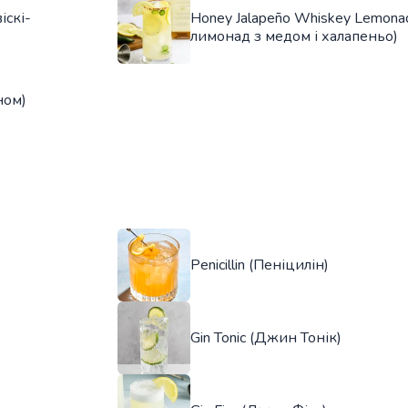
іскі-
Honey Jalapeño Whiskey Lemonad
лимонад з медом і халапеньо)
ном)
Penicillin (Пеніцилін)
Gin Tonic (Джин Тонік)