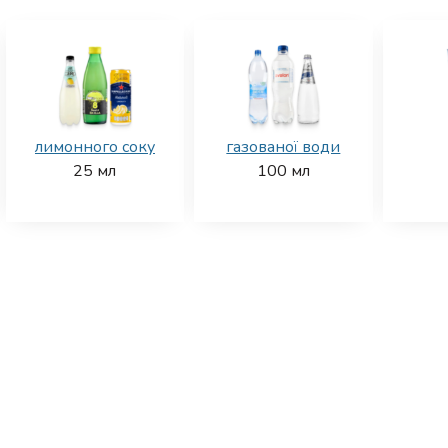
лимонного соку
газованої води
25
мл
100
мл