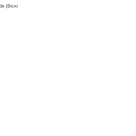
e (Віскі