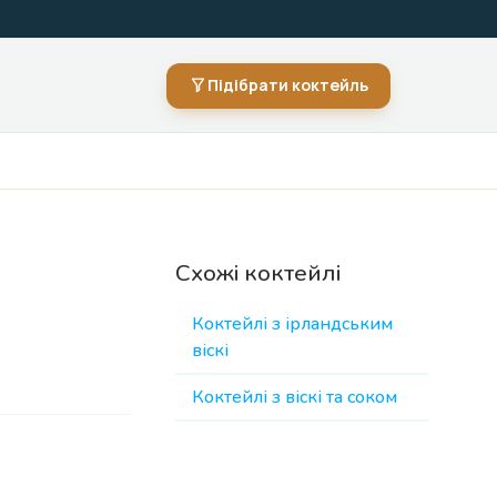
Підібрати коктейль
Схожі коктейлі
Коктейлі з ірландським
віскі
Коктейлі з віскі та соком