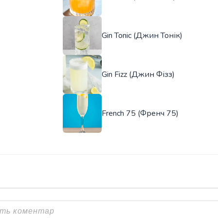
Gin Tonic (Джин Тонік)
Gin Fizz (Джин Фізз)
French 75 (Френч 75)