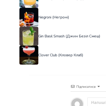
Negroni (Негроні)
Gin Basil Smash (Джин Безіл Смеш)
Clover Club (Кловер Клаб)
Підписатися