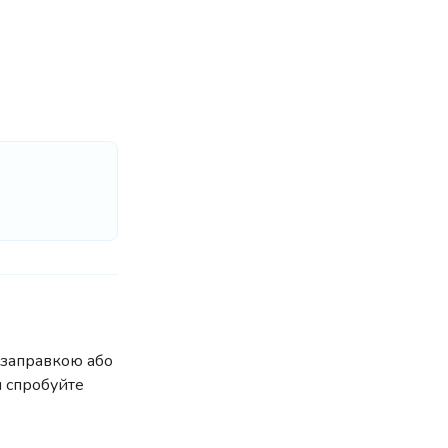
 заправкою або
я спробуйте