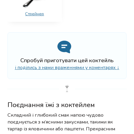
Стрейнер
Спробуй приготувати цей коктейль
і поділись з нами враженнями у коментарях ↓
Поєднання їжі з коктейлем
Складний і глибокий смак напою чудово
поєднується з м’ясними закусками, такими як
тартар із яловичини або паштети. Прекрасним