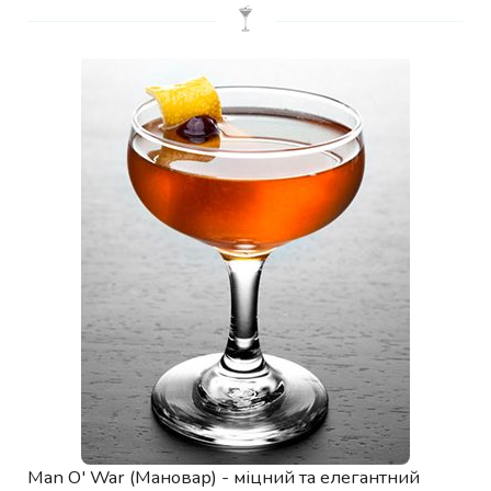
Man O' War (Мановар) - міцний та елегантний