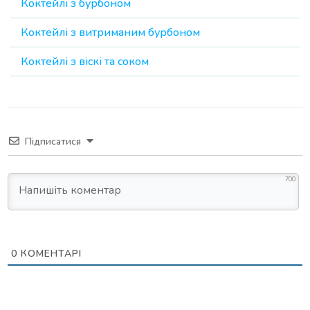
Коктейлі з бурбоном
Коктейлі з витриманим бурбоном
Коктейлі з віскі та соком
Підписатися
700
0
КОМЕНТАРІ