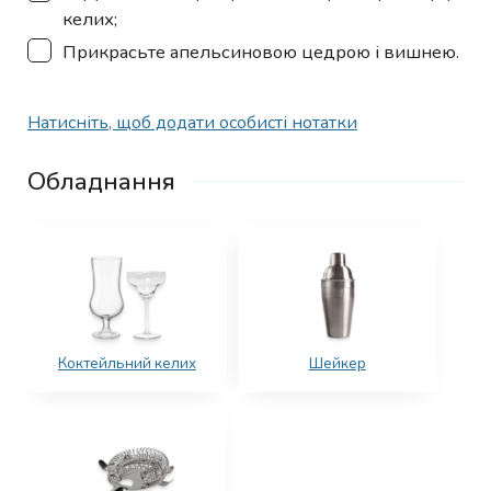
келих;
▢
Прикрасьте апельсиновою цедрою і вишнею.
Натисніть, щоб додати особисті нотатки
Обладнання
Коктейльний келих
Шейкер