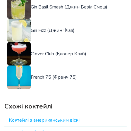
Gin Basil Smash (Джин Безіл Смеш)
Gin Fizz (Джин Фізз)
Clover Club (Кловер Клаб)
French 75 (Френч 75)
Схожі коктейлі
Коктейлі з американським віскі