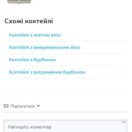
Схожі коктейлі
Коктейлі з житнім віскі
Коктейлі з американським віскі
Коктейлі з бурбоном
Коктейлі з витриманим бурбоном
Підписатися
700