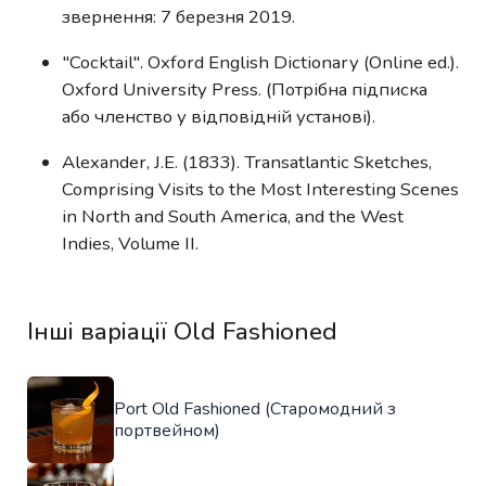
звернення: 7 березня 2019.
"Cocktail". Oxford English Dictionary (Online ed.).
Oxford University Press. (Потрібна підписка
або членство у відповідній установі).
Alexander, J.E. (1833). Transatlantic Sketches,
Comprising Visits to the Most Interesting Scenes
in North and South America, and the West
Indies, Volume II.
Інші варіації Old Fashioned
Port Old Fashioned (Старомодний з
портвейном)