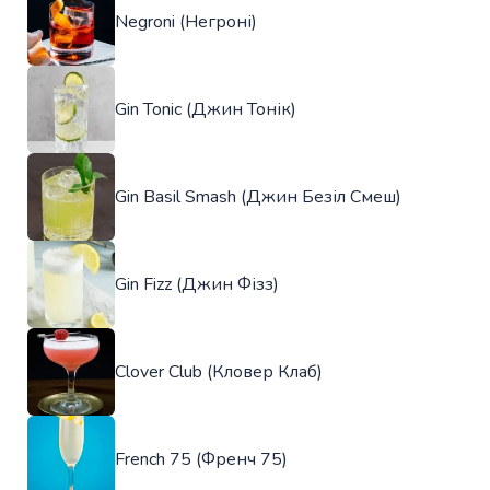
Negroni (Негроні)
Gin Tonic (Джин Тонік)
Gin Basil Smash (Джин Безіл Смеш)
Gin Fizz (Джин Фізз)
Clover Club (Кловер Клаб)
French 75 (Френч 75)