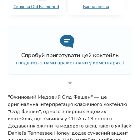
Склянка Old Fashioned
Барна ложка
Спробуй приготувати цей коктейль
і поділись з нами враженнями у коментарях ↓
"Ожиновий Медовий Олд Фешен" — це
оригінальна інтерпретація класичного коктейлю
"Олд Фешен", одного з перших відомих
коктейлів, що з’явився у США в 19 столітті.
Додавання ожини та медового віскі, такого як Jack
Daniel’s Tennessee Honey, додає сучасний акцент