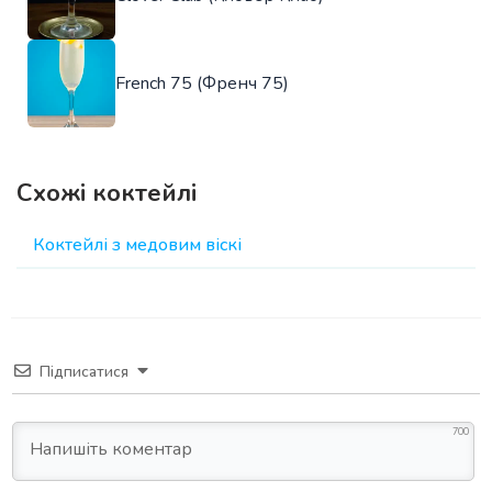
French 75 (Френч 75)
Схожі коктейлі
Коктейлі з медовим віскі
Підписатися
700