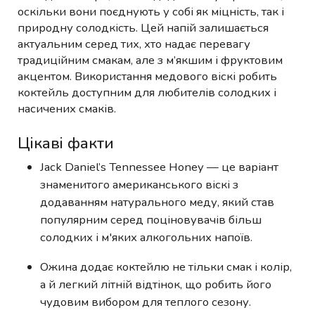
оскільки вони поєднують у собі як міцність, так і
природну солодкість. Цей напій залишається
актуальним серед тих, хто надає перевагу
традиційним смакам, але з м’якшим і фруктовим
акцентом. Використання медового віскі робить
коктейль доступним для любителів солодких і
насичених смаків.
Цікаві факти
Jack Daniel’s Tennessee Honey — це варіант
знаменитого американського віскі з
додаванням натурального меду, який став
популярним серед поціновувачів більш
солодких і м'яких алкогольних напоїв.
Ожина додає коктейлю не тільки смак і колір,
а й легкий літній відтінок, що робить його
чудовим вибором для теплого сезону.