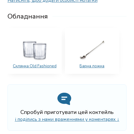
Натисніть, щоб додати особисті нотатки
Обладнання
Склянка Old Fashioned
Барна ложка
Спробуй приготувати цей коктейль
і поділись з нами враженнями у коментарях ↓