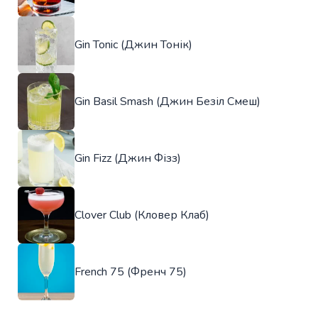
Gin Tonic (Джин Тонік)
Gin Basil Smash (Джин Безіл Смеш)
Gin Fizz (Джин Фізз)
Clover Club (Кловер Клаб)
French 75 (Френч 75)