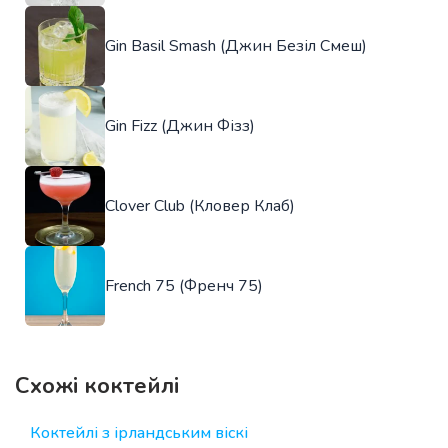
Gin Basil Smash (Джин Безіл Смеш)
Gin Fizz (Джин Фізз)
Clover Club (Кловер Клаб)
French 75 (Френч 75)
Схожі коктейлі
Коктейлі з ірландським віскі