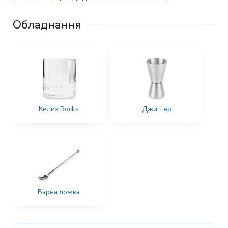
Обладнання
Келих Rocks
Джиггер
Барна ложка