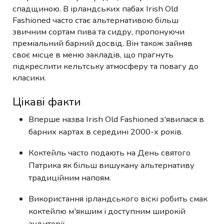
спадщиною. В ірландських пабах Irish Old
Fashioned часто стає альтернативою більш
звичним сортам пива та сидру, пропонуючи
преміальний барний досвід. Він також зайняв
своє місце в меню закладів, що прагнуть
підкреслити кельтську атмосферу та повагу до
класики.
Цікаві факти
Вперше назва Irish Old Fashioned з'явилася в
барних картах в середині 2000-х років.
Коктейль часто подають на День святого
Патрика як більш вишукану альтернативу
традиційним напоям.
Використання ірландського віскі робить смак
коктейлю м'якшим і доступним широкій
аудиторії.