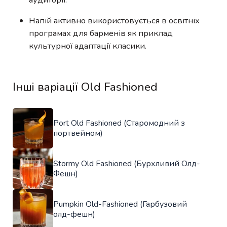
Напій активно використовується в освітніх
програмах для барменів як приклад
культурної адаптації класики.
Інші варіації Old Fashioned
Port Old Fashioned (Старомодний з
портвейном)
Stormy Old Fashioned (Бурхливий Олд-
Фешн)
Pumpkin Old-Fashioned (Гарбузовий
олд-фешн)