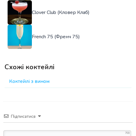
Clover Club (Кловер Клаб)
French 75 (Френч 75)
Схожі коктейлі
Коктейлі з вином
Підписатися
700