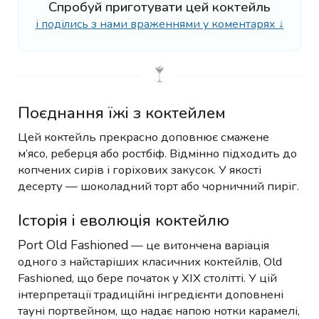
Спробуй приготувати цей коктейль
і поділись з нами враженнями у коментарях ↓
Поєднання їжі з коктейлем
Цей коктейль прекрасно доповнює смажене
м’ясо, реберця або ростбіф. Відмінно підходить до
копчених сирів і горіхових закусок. У якості
десерту — шоколадний торт або чорничний пиріг.
Історія і еволюція коктейлю
Port Old Fashioned
— це витончена варіація
одного з найстаріших класичних коктейлів, Old
Fashioned, що бере початок у XIX столітті. У цій
інтерпретації традиційні інгредієнти доповнені
тауні портвейном, що надає напою нотки карамелі,