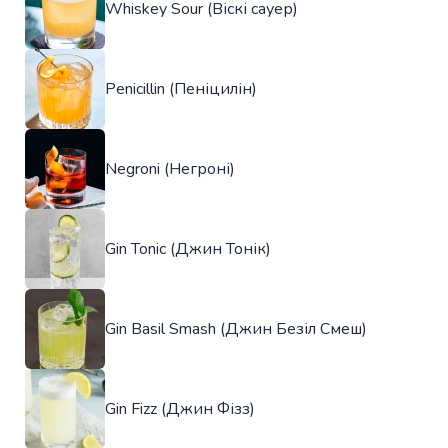
Whiskey Sour (Віскі сауер)
Penicillin (Пеніцилін)
Negroni (Негроні)
Gin Tonic (Джин Тонік)
Gin Basil Smash (Джин Безіл Смеш)
Gin Fizz (Джин Фізз)