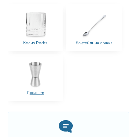
Келих Rocks
Коктейльна ложка
Джиггер