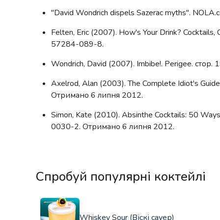
"David Wondrich dispels Sazerac myths". NOL
Felten, Eric (2007). How's Your Drink? Cocktails,
57284-089-8.
Wondrich, David (2007). Imbibe!. Perigee. сто
Axelrod, Alan (2003). The Complete Idiot's Guid
Отримано 6 липня 2012.
Simon, Kate (2010). Absinthe Cocktails: 50 Ways
0030-2. Отримано 6 липня 2012.
Спробуй популярні коктейлі
Whiskey Sour (Віскі сауер)