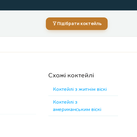
Підібрати коктейль
Схожі коктейлі
Коктейлі з житнім віскі
Коктейлі з
американським віскі