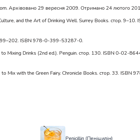
A.com. Архівовано 29 вересня 2009. Отримано 24 лютого 201
 Culture, and the Art of Drinking Well. Surrey Books. стор. 9–10
р. 199–202. ISBN 978-0-399-53287-0.
e to Mixing Drinks (2nd ed.). Penguin. стор. 130. ISBN 0-02-86
 to Mix with the Green Fairy. Chronicle Books. стор. 33. ISBN 
Penicillin (Пеніцилін)