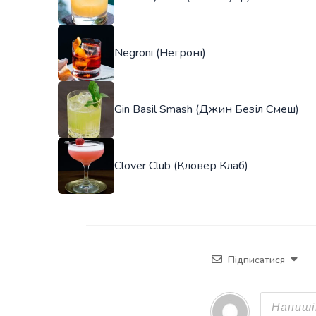
Negroni (Негроні)
Gin Basil Smash (Джин Безіл Смеш)
Clover Club (Кловер Клаб)
Підписатися