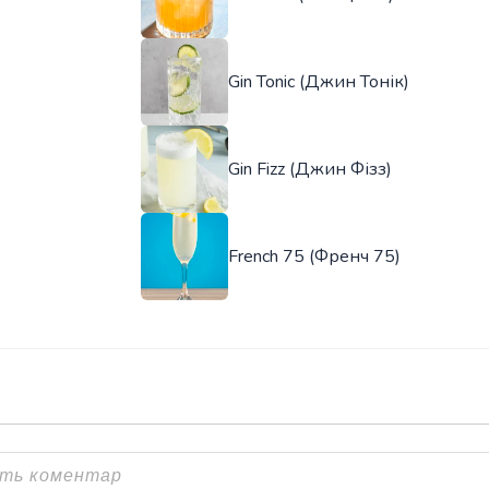
Gin Tonic (Джин Тонік)
Gin Fizz (Джин Фізз)
French 75 (Френч 75)