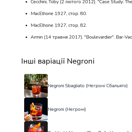
Cecchini, Toby (2 лютого 2012). "Case Study: T
MacElhone 1927, стор. 80.
MacElhone 1927, стор. 82.
Armin (14 травня 2017). "Boulevardier". Bar-V
Інші варіації Negroni
Negroni Sbagliato (Негроні Сбальято)
Negroni (Негроні)