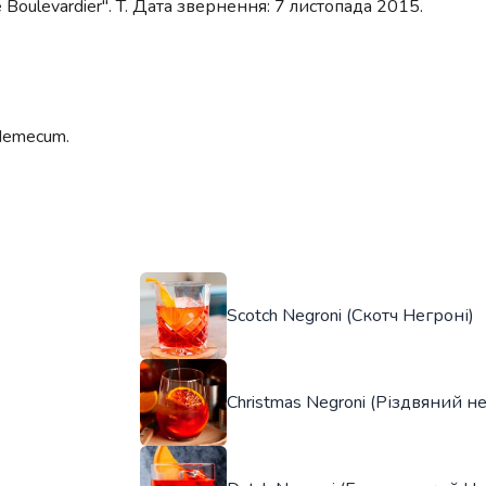
he Boulevardier". T. Дата звернення: 7 листопада 2015.
ademecum.
Scotch Negroni (Скотч Негроні)
Christmas Negroni (Різдвяний не