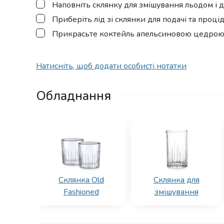
▢
Наповніть склянку для змішування льодом і 
▢
Приберіть лід зі склянки для подачі та проці
▢
Прикрасьте коктейль апельсиновою цедрою, з
Натисніть, щоб додати особисті нотатки
Обладнання
Склянка Old
Склянка для
Fashioned
змішування