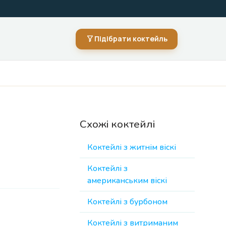
Підібрати коктейль
Схожі коктейлі
Коктейлі з житнім віскі
Коктейлі з
американським віскі
Коктейлі з бурбоном
Коктейлі з витриманим