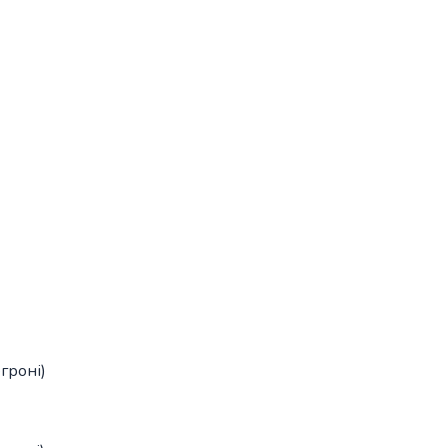
гроні)