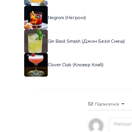
Negroni (Негроні)
Gin Basil Smash (Джин Безіл Смеш)
Clover Club (Кловер Клаб)
Підписатися