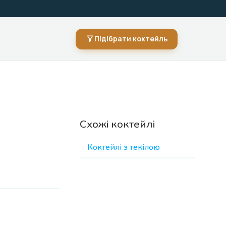
Підібрати коктейль
Схожі коктейлі
Коктейлі з текілою