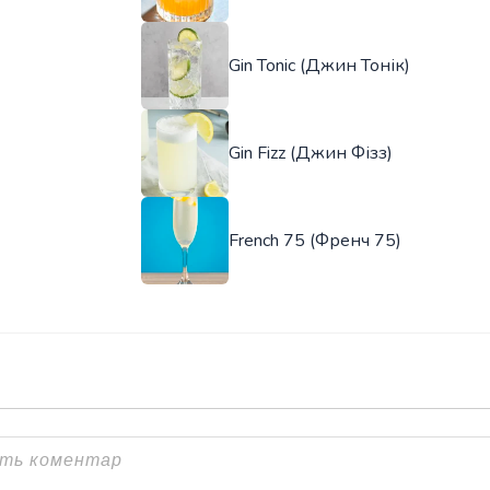
Gin Tonic (Джин Тонік)
Gin Fizz (Джин Фізз)
French 75 (Френч 75)