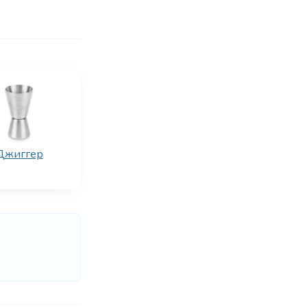
Джиггер