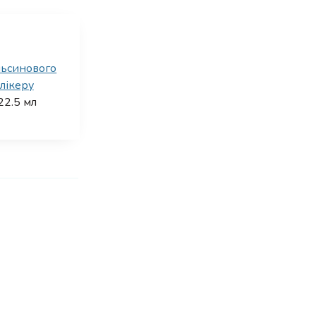
льсинового
лікеру
22.5
мл