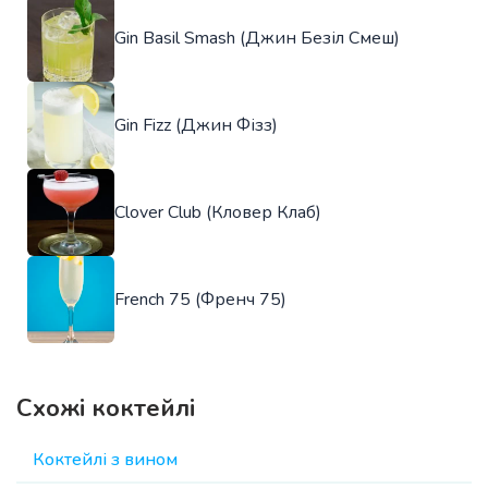
Gin Basil Smash (Джин Безіл Смеш)
Gin Fizz (Джин Фізз)
Clover Club (Кловер Клаб)
French 75 (Френч 75)
Схожі коктейлі
Коктейлі з вином