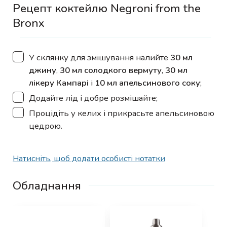
Рецепт коктейлю Negroni from the
Bronx
▢
У склянку для змішування налийте
30 мл
джину
,
30 мл солодкого вермуту
,
30 мл
лікеру Кампарі
і
10 мл апельсинового соку
;
▢
Додайте лід і добре розмішайте;
▢
Процідіть у келих і прикрасьте апельсиновою
цедрою.
Натисніть, щоб додати особисті нотатки
Обладнання