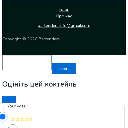
Блог
Про нас
bartenders.info@gmail.com
Copyright © 2026 Bartenders
Insert
Оцініть цей коктейль
Your vote: