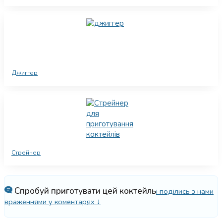
Джиггер
Стрейнер
Спробуй приготувати цей коктейль
і поділись з нами
враженнями у коментарях ↓