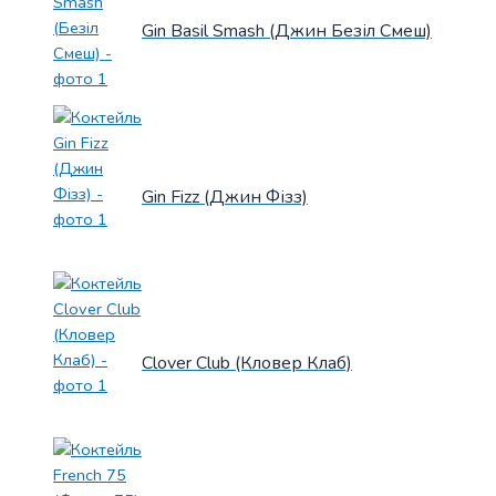
Gin Basil Smash (Джин Безіл Смеш)
Gin Fizz (Джин Фізз)
Clover Club (Кловер Клаб)