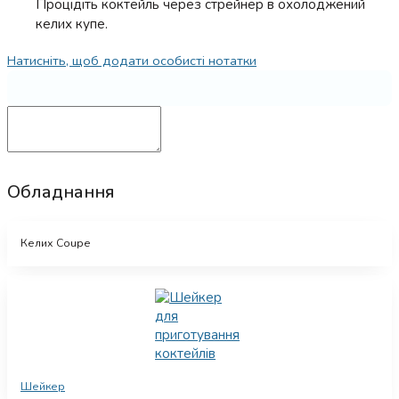
Процідіть коктейль через стрейнер в охолоджений
келих купе.
Натисніть, щоб додати особисті нотатки
Обладнання
Келих Coupe
Шейкер