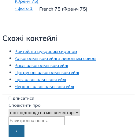
French 75 (Френч 75)
Схожі коктейлі
Коктейлі з цукровим сиропом
Алкогольні коктейлі з лимонним соком
Кислі алкогольні коктейлі
Цитрусові алкогольні коктейлі
Гіркі алкогольні коктейлі
Червоні алкогольні коктейлі
Підписатися
Сповістити про