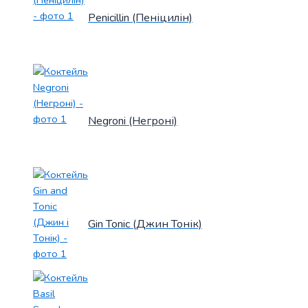
Penicillin (Пеніцилін)
Negroni (Негроні)
Gin Tonic (Джин Тонік)