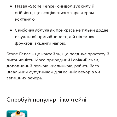
Назва «Stone Fence» символізує силу й
стійкість, що асоціюється з характером
коктейлю.
Скибочка яблука як прикраса не тільки додає
візуальної привабливості, а й підсилює
фруктові акценти напою.
Stone Fence – це коктейль, що поєднує простоту й
витонченість. Його природний і свіжий смак,
доповнений легкою кислинкою, робить його
ідеальним супутником для осінніх вечорів чи
затишних вечерь.
Спробуй популярні коктейлі