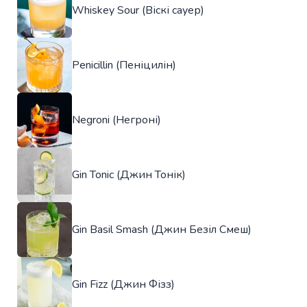
Whiskey Sour (Віскі сауер)
Penicillin (Пеніцилін)
Negroni (Негроні)
Gin Tonic (Джин Тонік)
Gin Basil Smash (Джин Безіл Смеш)
Gin Fizz (Джин Фізз)