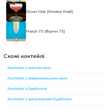
Clover Club (Кловер Клаб)
French 75 (Френч 75)
Схожі коктейлі
Коктейлі з житнім віскі
Коктейлі з американським віскі
Коктейлі з бурбоном
Коктейлі з витриманим бурбоном