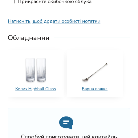
Прикрасьте скибочкою яблука.
Натисніть, щоб додати особисті нотатки
Обладнання
Келих Highball Glass
Барна ложка
Спробуй приготувати цей коктейль