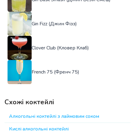
Gin Fizz (Джин Фізз)
Clover Club (Кловер Клаб)
French 75 (Френч 75)
Схожі коктейлі
Алкогольні коктейлі з лаймовим соком
Кислі алкогольні коктейлі