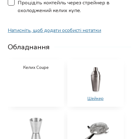
▢
Процідіть коктейль через стрейнер в
охолоджений келих купе.
Натисніть, щоб додати особисті нотатки
Обладнання
Келих Coupe
Шейкер