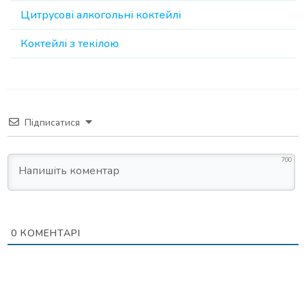
Цитрусові алкогольні коктейлі
Коктейлі з текілою
Підписатися
700
0
КОМЕНТАРІ