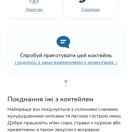
Джиггер
Стрейнер
Спробуй приготувати цей коктейль
і поділись з нами враженнями у коментарях ↓
Поєднання їжі з коктейлем
Найкраще він поєднується з солоними снеками,
кукурудзяними чипсами та легкою гострою їжею.
Добре працюють м'які сири, страви з куркою або
креветками, а також закуски з яскравою