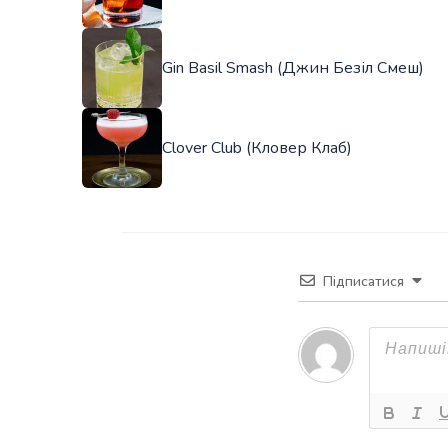
Gin Basil Smash (Джин Безіл Смеш)
Clover Club (Кловер Клаб)
Підписатися