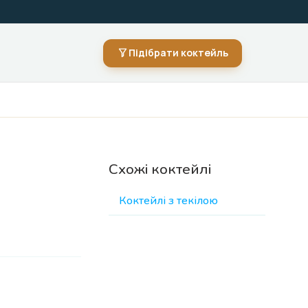
Підібрати коктейль
Схожі коктейлі
Коктейлі з текілою