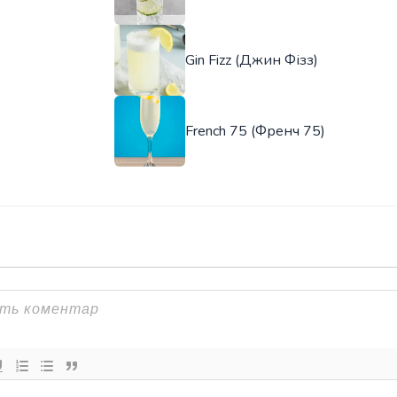
Gin Fizz (Джин Фізз)
French 75 (Френч 75)