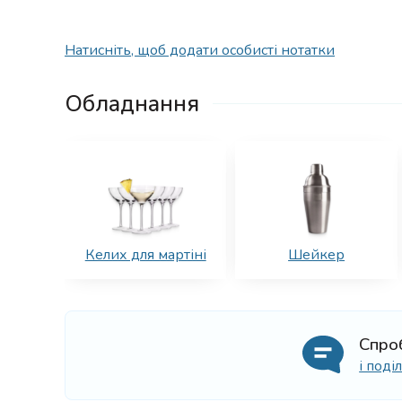
Натисніть, щоб додати особисті нотатки
Обладнання
Келих для мартіні
Шейкер
Спро
і под