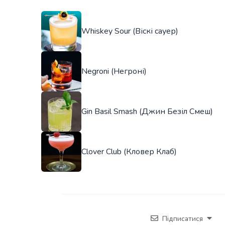
Whiskey Sour (Віскі сауер)
Negroni (Негроні)
Gin Basil Smash (Джин Безіл Смеш)
Clover Club (Кловер Клаб)
Підписатися