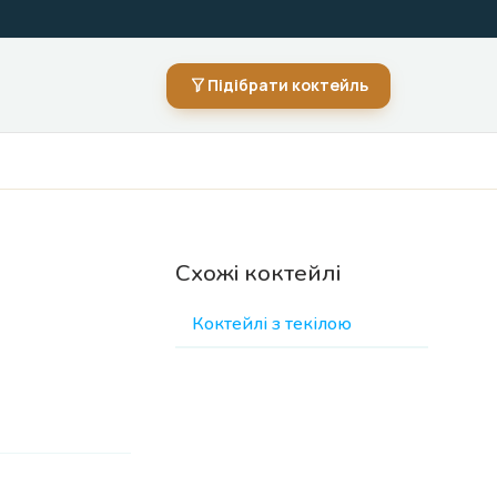
Підібрати коктейль
Схожі коктейлі
Коктейлі з текілою