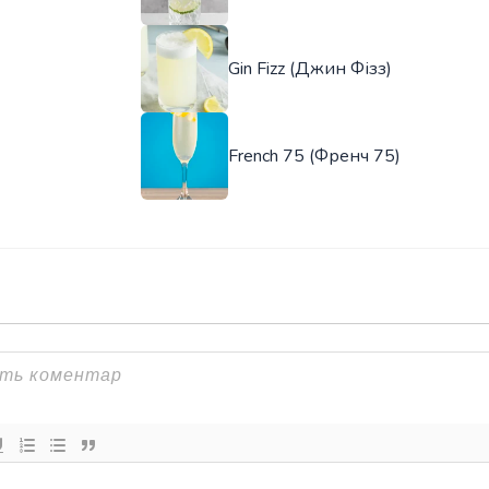
Gin Fizz (Джин Фізз)
French 75 (Френч 75)