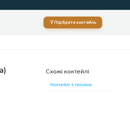
Підібрати коктейль
а)
Схожі коктейлі
Коктейлі з текілою