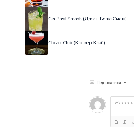
Gin Basil Smash (Джин Безіл Смеш)
Clover Club (Кловер Клаб)
Підписатися