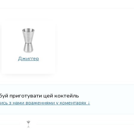
Джиггер
буй приготувати цей коктейль
ілись з нами враженнями у коментарях ↓