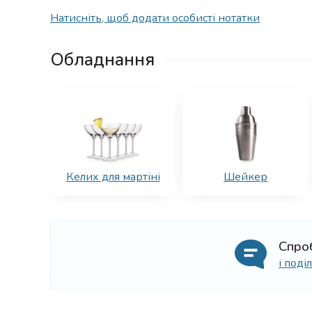
Натисніть, щоб додати особисті нотатки
Обладнання
Келих для мартіні
Шейкер
Спро
і под