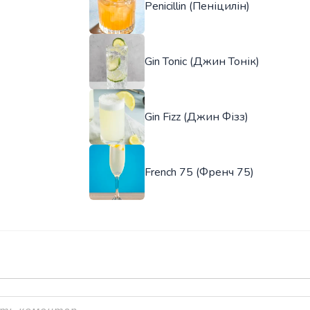
Penicillin (Пеніцилін)
Gin Tonic (Джин Тонік)
Gin Fizz (Джин Фізз)
French 75 (Френч 75)