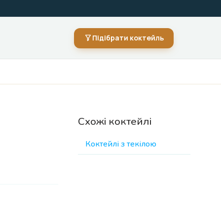
Підібрати коктейль
Схожі коктейлі
Коктейлі з текілою