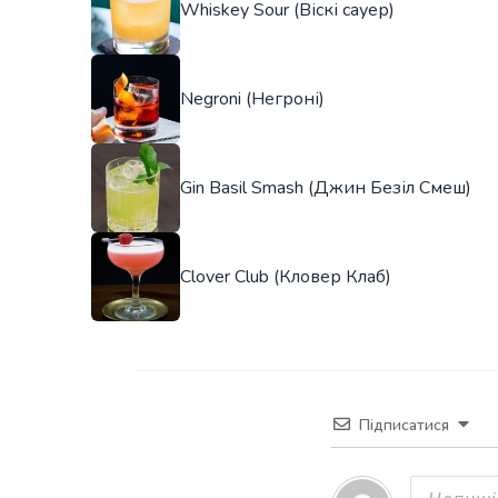
Whiskey Sour (Віскі сауер)
Negroni (Негроні)
Gin Basil Smash (Джин Безіл Смеш)
Clover Club (Кловер Клаб)
Підписатися