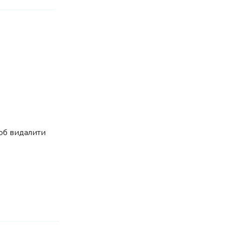
об видалити