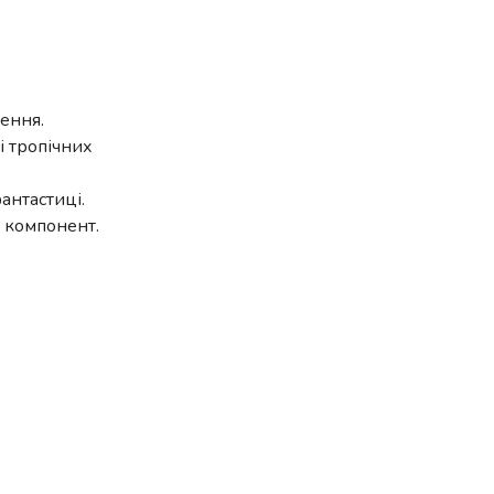
ення.
і тропічних
антастиці.
й компонент.