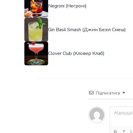
Negroni (Негроні)
Gin Basil Smash (Джин Безіл Смеш)
Clover Club (Кловер Клаб)
Підписатися