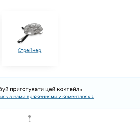
Стрейнер
буй приготувати цей коктейль
ілись з нами враженнями у коментарях ↓