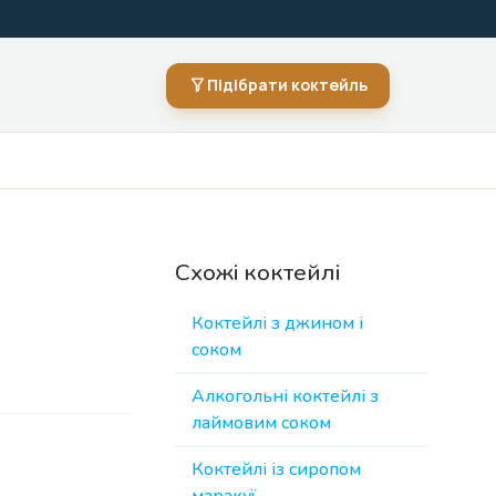
Підібрати коктейль
Схожі коктейлі
Коктейлі з джином і
соком
Алкогольні коктейлі з
лаймовим соком
Коктейлі із сиропом