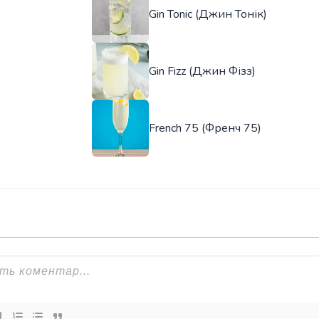
Gin Tonic (Джин Тонік)
Gin Fizz (Джин Фізз)
French 75 (Френч 75)