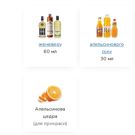
женеверу
апельсинового
60
мл
соку
30
мл
Апельсинова
цедра
(для прикраси)