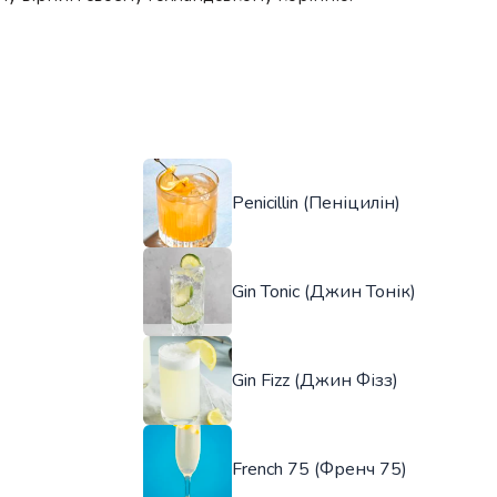
Penicillin (Пеніцилін)
Gin Tonic (Джин Тонік)
Gin Fizz (Джин Фізз)
French 75 (Френч 75)