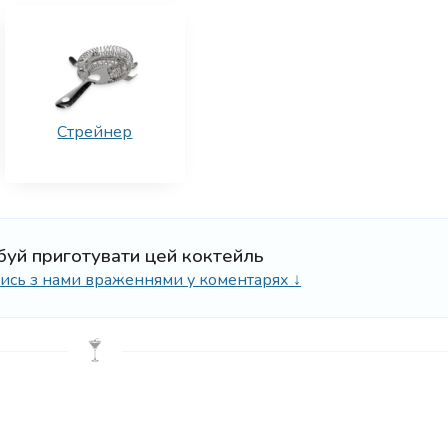
Стрейнер
буй приготувати цей коктейль
ілись з нами враженнями у коментарях ↓