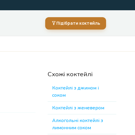
Підібрати коктейль
Схожі коктейлі
Коктейлі з джином і
соком
Коктейлі з женевером
Алкогольні коктейлі з
лимонним соком