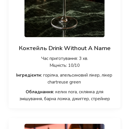
Коктейль Drink Without A Name
Час приготування: 3 хв.
Міцність: 10/10
Інгредієнти:
горілка, апельсиновий лікер, лікер
chartreuse green
Обладнання:
келих nora, склянка для
змішування, барна ложка, джиггер, стрейнер