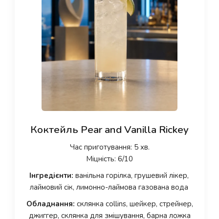
Коктейль Pear and Vanilla Rickey
Час приготування: 5 хв.
Міцність: 6/10
Інгредієнти:
ванільна горілка, грушевий лікер,
лаймовий сік, лимонно-лаймова газована вода
Обладнання:
склянка collins, шейкер, стрейнер,
джиггер, склянка для змішування, барна ложка