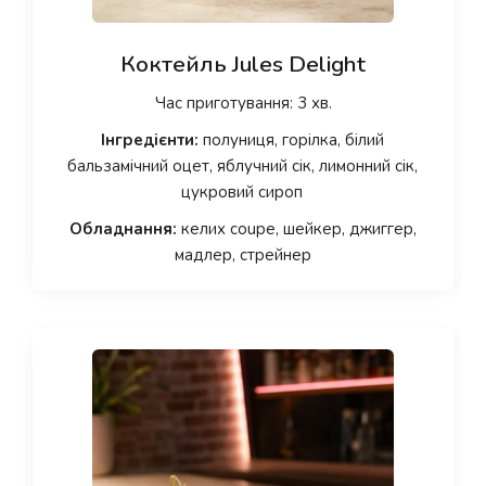
Коктейль Jules Delight
Час приготування: 3 хв.
Інгредієнти:
полуниця, горілка, білий
бальзамічний оцет, яблучний сік, лимонний сік,
цукровий сироп
Обладнання:
келих coupe, шейкер, джиггер,
мадлер, стрейнер