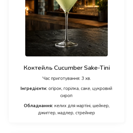
Коктейль Cucumber Sake-Tini
Час приготування: 3 хв.
Інгредієнти:
огірок, горілка, саке, цукровий
сироп
Обладнання:
келих для мартіні, шейкер,
джиггер, мадлер, стрейнер