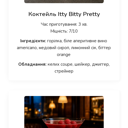
Коктейль Itty Bitty Pretty
Час приготування: 3 хв.
Міцність: 7/10
Інгредієнти:
горілка, біле аперитивне вино
americano, медовий сироп, лимонний сік, біттер
orange
Обладнання:
келих coupe, шейкер, джиггер,
стрейнер