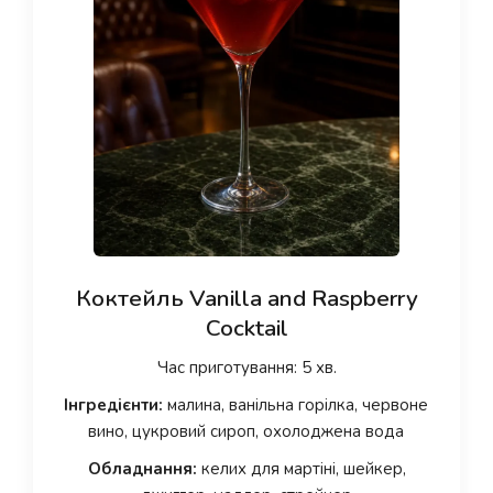
Коктейль Vanilla and Raspberry
Cocktail
Час приготування: 5 хв.
Інгредієнти:
малина, ванільна горілка, червоне
вино, цукровий сироп, охолоджена вода
Обладнання:
келих для мартіні, шейкер,