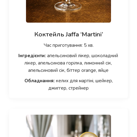
Коктейль Jaffa ‘Martini’
Час приготування: 5 хв.
Інгредієнти:
апельсиновий лікер, шоколадний
лікер, апельсинова горілка, лимонний сік,
апельсиновий сік, біттер orange, яйце
Обладнання:
келих для мартіні, шейкер,
джиггер, стрейнер