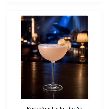
Коктейль Up In The Air