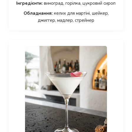
Інгредієнти:
виноград, горілка, цукровий сироп
Обладнання:
келих для мартіні, шейкер,
джиггер, мадлер, стрейнер