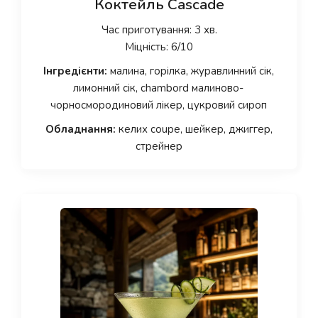
Коктейль Cascade
Час приготування: 3 хв.
Міцність: 6/10
Інгредієнти:
малина, горілка, журавлинний сік,
лимонний сік, chambord малиново-
чорносмородиновий лікер, цукровий сироп
Обладнання:
келих coupe, шейкер, джиггер,
стрейнер