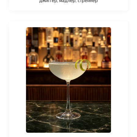
джиггер, мадлер, стрейнер