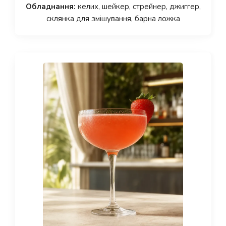
Обладнання:
келих, шейкер, стрейнер, джиггер,
склянка для змішування, барна ложка