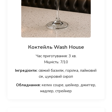
Коктейль Wash House
Час приготування: 3 хв.
Міцність: 7/10
Інгредієнти:
свіжий базилік, горілка, лаймовий
сік, цукровий сироп
Обладнання:
келих coupe, шейкер, джиггер,
мадлер, стрейнер