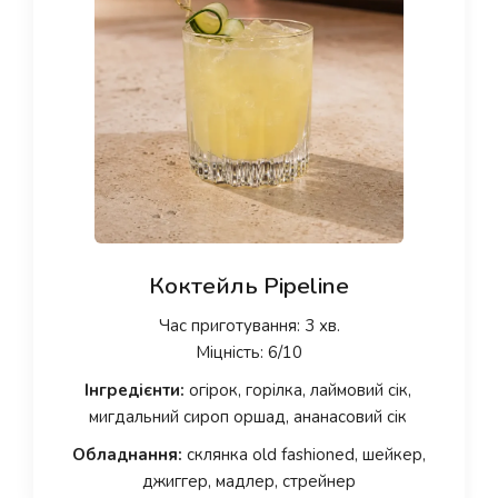
Коктейль Pipeline
Час приготування: 3 хв.
Міцність: 6/10
Інгредієнти:
огірок, горілка, лаймовий сік,
мигдальний сироп оршад, ананасовий сік
Обладнання:
склянка old fashioned, шейкер,
джиггер, мадлер, стрейнер