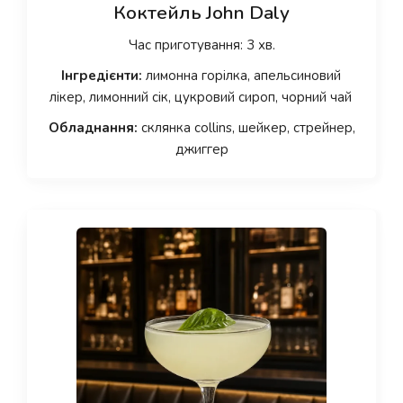
Коктейль John Daly
Час приготування: 3 хв.
Інгредієнти:
лимонна горілка, апельсиновий
лікер, лимонний сік, цукровий сироп, чорний чай
Обладнання:
склянка collins, шейкер, стрейнер,
джиггер