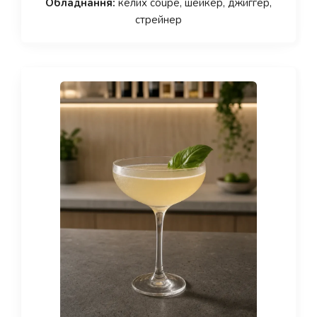
Обладнання:
келих coupe, шейкер, джиггер,
стрейнер