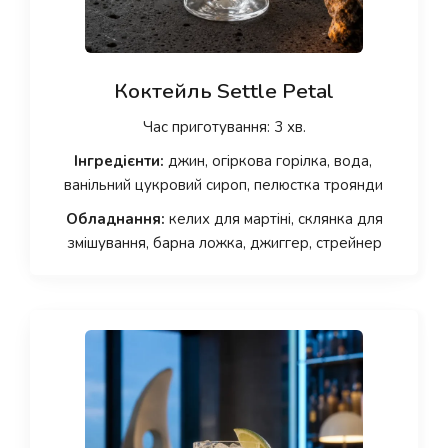
Коктейль Settle Petal
Час приготування: 3 хв.
Інгредієнти:
джин, огіркова горілка, вода,
ванільний цукровий сироп, пелюстка троянди
Обладнання:
келих для мартіні, склянка для
змішування, барна ложка, джиггер, стрейнер